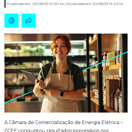
Publicado em: 20/08/25 14:00 hs | Atualizado em 20/08/25 14:03 hs
A Câmara de Comercialização de Energia Elétrica –
CCEE conquistou resultados expressivos nos