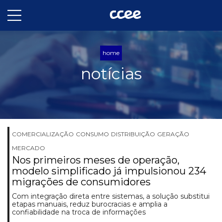
home
notícias
COMERCIALIZAÇÃO
CONSUMO
DISTRIBUIÇÃO
GERAÇÃO
MERCADO
Nos primeiros meses de operação,
modelo simplificado já impulsionou 234
migrações de consumidores
Com integração direta entre sistemas, a solução substitui
etapas manuais, reduz burocracias e amplia a
confiabilidade na troca de informações