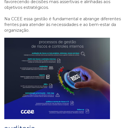
favorecendo decisões mais assertivas e alinhadas aos
objetivos estratégicos.
Na CCEE essa gestão é fundamental e abrange diferentes
frentes para atender às necessidades e ao bem-estar da
organização.