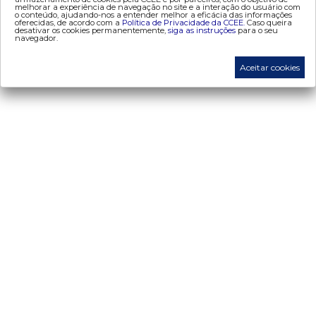
melhorar a experiência de navegação no site e a interação do usuário com
o conteúdo, ajudando-nos a entender melhor a eficácia das informações
oferecidas, de acordo com a
Política de Privacidade da CCEE.
Caso queira
desativar os cookies permanentemente,
siga as instruções
para o seu
navegador.
Aceitar cookies