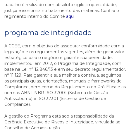
trabalho é realizado com absoluto sigilo, imparcialidade,
justiça e isonomia no tratamento das matérias. Confira o
regimento interno do Comitê
aqui
.
programa de integridade
A CCEE, com o objetivo de assegurar conformidade com a
legislação e os regulamentos vigentes, além de gerar valor
estratégico para o negócio e garantir sua perenidade,
implementou, em 2012, o Programa de Integridade, com
base na Lei n° 12.846/13 e em seu decreto regulamentador,
n° 11.129. Para garantir a sua melhoria contínua, seguimos
os principais guias, orientações, manuais e frameworks de
Compliance, bem como do Regulamento do Pró-Ética e as
normas ABNT NBR ISO 37001 (Sistema de Gestão
Antissuborno) e ISO 37301 (Sistema de Gestão de
Compliance).
A gestão do Programa está sob a responsabilidade da
Gerência Executiva de Riscos e Integridade, vinculada ao
Conselho de Administração.