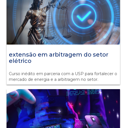
extensão em arbitragem do setor
elétrico
Curso inédito em parceria com a USP para fortalecer o
mercado de energia e a arbitragem no setor.