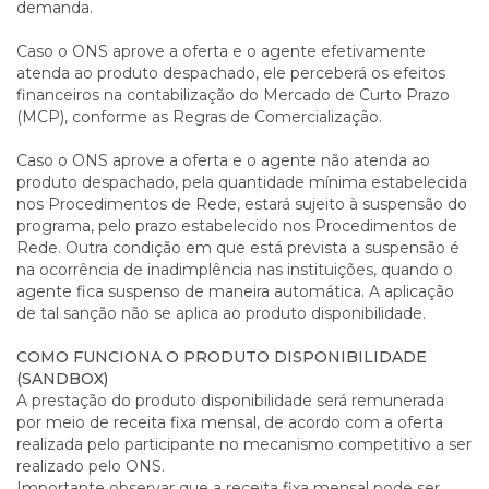
demanda.
Caso o ONS aprove a oferta e o agente efetivamente
atenda ao produto despachado, ele perceberá os efeitos
financeiros na contabilização do Mercado de Curto Prazo
(MCP), conforme as Regras de Comercialização.
Caso o ONS aprove a oferta e o agente não atenda ao
produto despachado, pela quantidade mínima estabelecida
nos Procedimentos de Rede, estará sujeito à suspensão do
programa, pelo prazo estabelecido nos Procedimentos de
Rede. Outra condição em que está prevista a suspensão é
na ocorrência de inadimplência nas instituições, quando o
agente fica suspenso de maneira automática. A aplicação
de tal sanção não se aplica ao produto disponibilidade.
COMO FUNCIONA O PRODUTO DISPONIBILIDADE
(SANDBOX)
A prestação do produto disponibilidade será remunerada
por meio de receita fixa mensal, de acordo com a oferta
realizada pelo participante no mecanismo competitivo a ser
realizado pelo ONS.
Importante observar que a receita fixa mensal pode ser