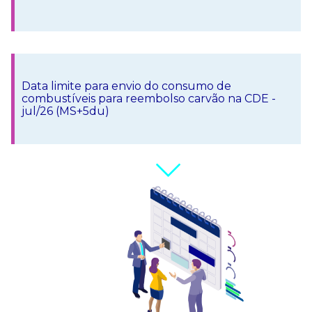
Data limite para envio do consumo de
combustíveis para reembolso carvão na CDE -
jul/26 (MS+5du)
Data limite para envio das certidões para o
repasse de subsídios da conta CDE - ago/26 (5du
antes da data prevista do reembolso)
Disponibilização do boleto para pagamento da