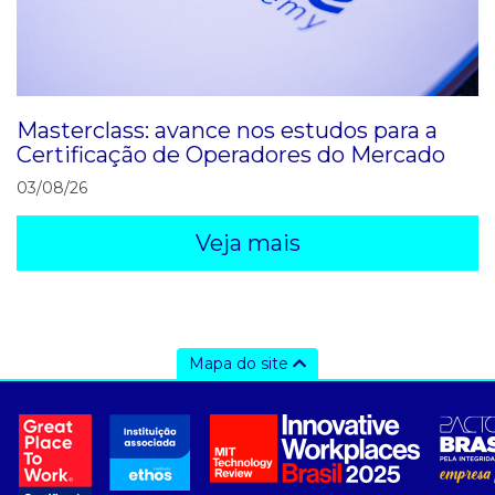
Masterclass: avance nos estudos para a
Certificação de Operadores do Mercado
03/08/26
Veja mais
Mapa do site
a ccee
- sobre nós
- governança
- nossos associados