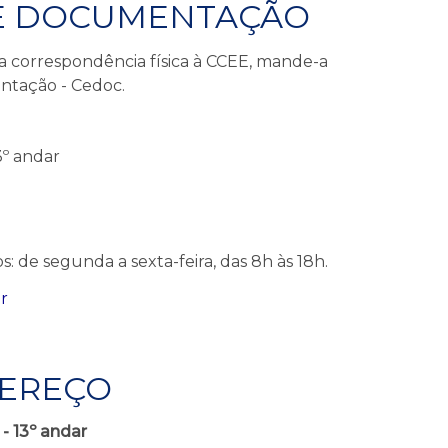
E DOCUMENTAÇÃO
a correspondência física à CCEE, mande-a
ntação - Cedoc.
3º andar
de segunda a sexta-feira, das 8h às 18h.
r
EREÇO
 - 13º andar