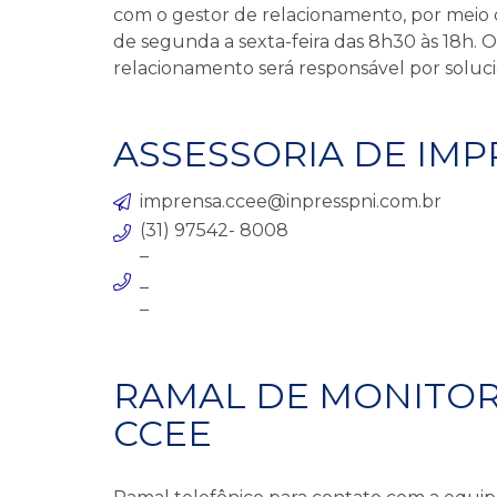
com o gestor de relacionamento, por meio
de segunda a sexta-feira das 8h30 às 18h. 
relacionamento será responsável por soluc
ASSESSORIA DE IM
imprensa.ccee@inpresspni.com.br
(31) 97542- 8008
_
_
_
RAMAL DE MONITO
CCEE