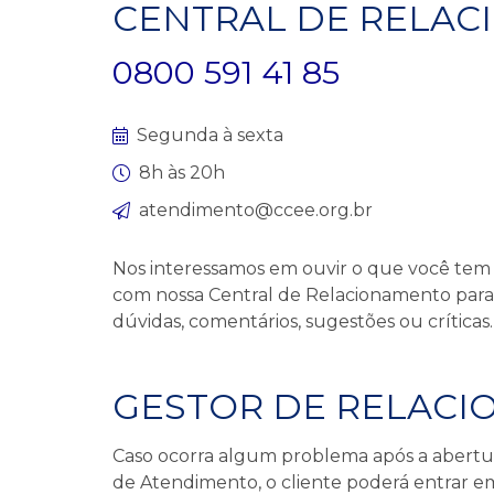
CENTRAL DE RELA
0800 591 41 85
Segunda à sexta
8h às 20h
atendimento@ccee.org.br
Nos interessamos em ouvir o que você tem 
com nossa Central de Relacionamento para
dúvidas, comentários, sugestões ou críticas.
GESTOR DE RELAC
Caso ocorra algum problema após a abertu
de Atendimento, o cliente poderá entrar 