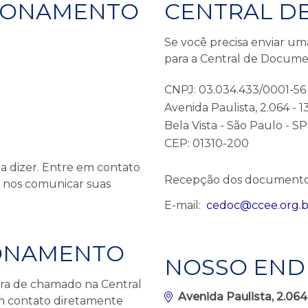
CIONAMENTO
CENTRAL D
Se você precisa enviar um
para a Central de Docume
CNPJ: 03.034.433/0001-56
Avenida Paulista, 2.064 - 1
Bela Vista - São Paulo - SP
CEP: 01310-200
a dizer. Entre em contato
Recepção dos documentos: 
 nos comunicar suas
E-mail:
cedoc@ccee.org.b
IONAMENTO
NOSSO END
ra de chamado na Central
Avenida Paulista, 2.064
em contato diretamente