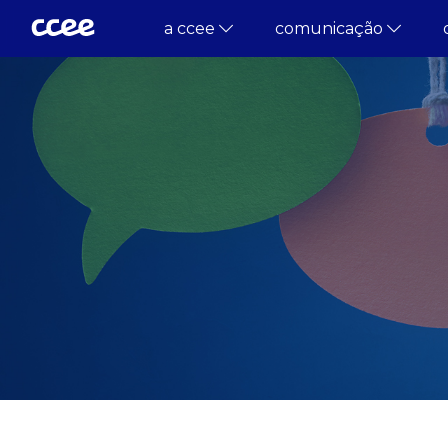
a ccee
comunicação