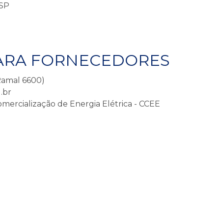
 SP
ARA FORNECEDORES
(Ramal 6600)
.br
omercialização de Energia Elétrica - CCEE