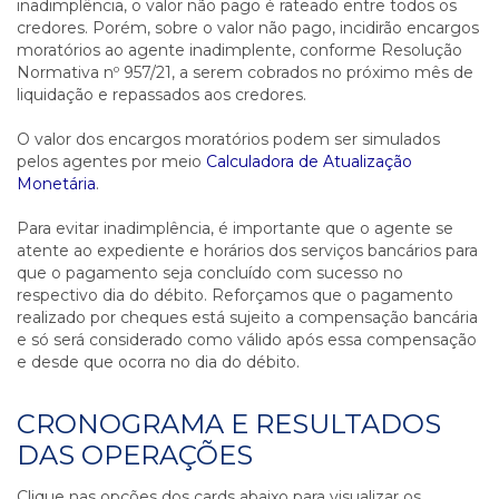
inadimplência, o valor não pago é rateado entre todos os
credores. Porém, sobre o valor não pago, incidirão encargos
moratórios ao agente inadimplente, conforme Resolução
Normativa nº 957/21, a serem cobrados no próximo mês de
liquidação e repassados aos credores.
O valor dos encargos moratórios podem ser simulados
pelos agentes por meio
Calculadora de Atualização
Monetária
.
Para evitar inadimplência, é importante que o agente se
atente ao expediente e horários dos serviços bancários para
que o pagamento seja concluído com sucesso no
respectivo dia do débito. Reforçamos que o pagamento
realizado por cheques está sujeito a compensação bancária
e só será considerado como válido após essa compensação
e desde que ocorra no dia do débito.
CRONOGRAMA E RESULTADOS
DAS OPERAÇÕES
Clique nas opções dos cards abaixo para visualizar os