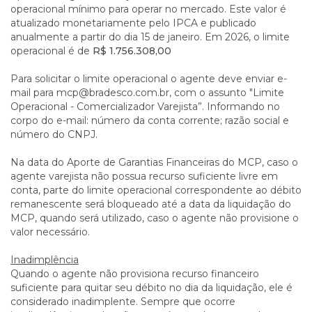
operacional mínimo para operar no mercado. Este valor é
atualizado monetariamente pelo IPCA e publicado
anualmente a partir do dia 15 de janeiro. Em 2026, o limite
operacional é de
R$ 1.756.308,00
Para solicitar o limite operacional o agente deve enviar e-
mail para mcp@bradesco.com.br, com o assunto "Limite
Operacional - Comercializador Varejista”. Informando no
corpo do e-mail: número da conta corrente; razão social e
número do CNPJ.
Na data do Aporte de Garantias Financeiras do MCP, caso o
agente varejista não possua recurso suficiente livre em
conta, parte do limite operacional correspondente ao débito
remanescente será bloqueado até a data da liquidação do
MCP, quando será utilizado, caso o agente não provisione o
valor necessário.
Inadimplência
Quando o agente não provisiona recurso financeiro
suficiente para quitar seu débito no dia da liquidação, ele é
considerado inadimplente. Sempre que ocorre