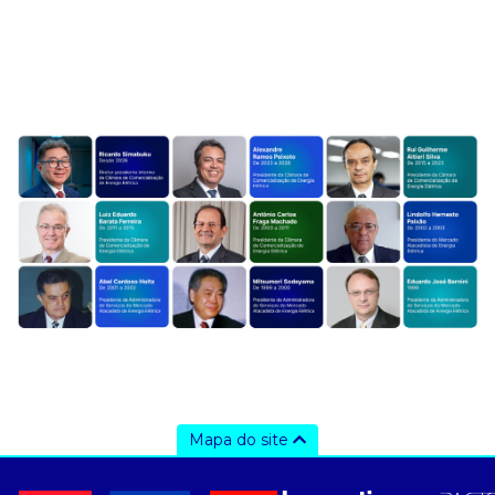
Mapa do site
a ccee