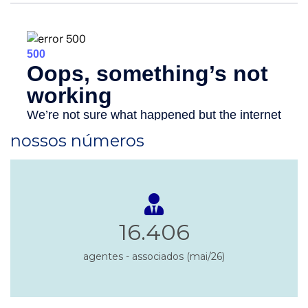
nossos números
16.406
agentes - associados (mai/26)