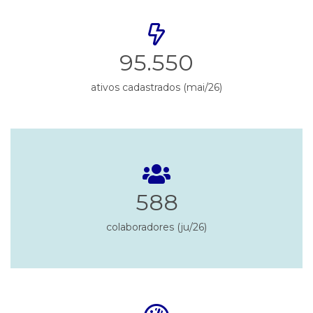
95.550
ativos cadastrados (mai/26)
588
colaboradores (ju/26)