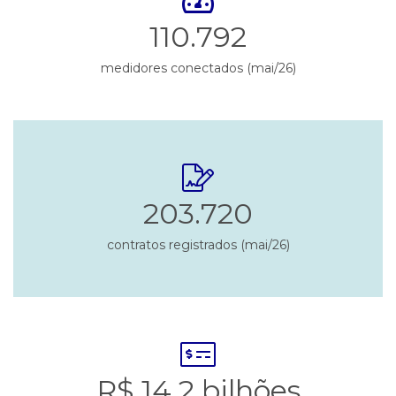
110.792
medidores conectados (mai/26)
203.720
contratos registrados (mai/26)
R$ 14,2 bilhões