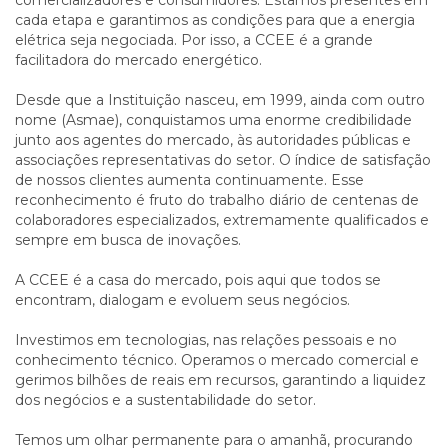
comercializadores e consumidores. Estamos presentes em
cada etapa e garantimos as condições para que a energia
elétrica seja negociada. Por isso, a CCEE é a grande
facilitadora do mercado energético.
Desde que a Instituição nasceu, em 1999, ainda com outro
nome (Asmae), conquistamos uma enorme credibilidade
junto aos agentes do mercado, às autoridades públicas e
associações representativas do setor. O índice de satisfação
de nossos clientes aumenta continuamente. Esse
reconhecimento é fruto do trabalho diário de centenas de
colaboradores especializados, extremamente qualificados e
sempre em busca de inovações.
A CCEE é a casa do mercado, pois aqui que todos se
encontram, dialogam e evoluem seus negócios.
Investimos em tecnologias, nas relações pessoais e no
conhecimento técnico. Operamos o mercado comercial e
gerimos bilhões de reais em recursos, garantindo a liquidez
dos negócios e a sustentabilidade do setor.
Temos um olhar permanente para o amanhã, procurando