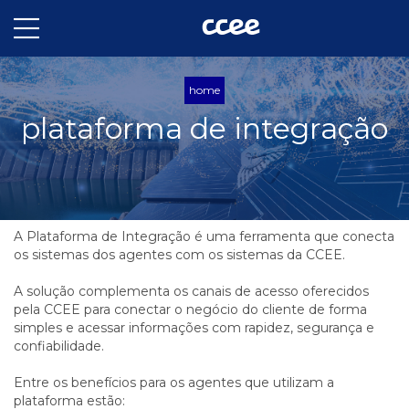
home
plataforma de integração
A Plataforma de Integração é uma ferramenta que conecta
os sistemas dos agentes com os sistemas da CCEE.
A solução complementa os canais de acesso oferecidos
pela CCEE para conectar o negócio do cliente de forma
simples e acessar informações com rapidez, segurança e
confiabilidade.
Entre os benefícios para os agentes que utilizam a
plataforma estão: