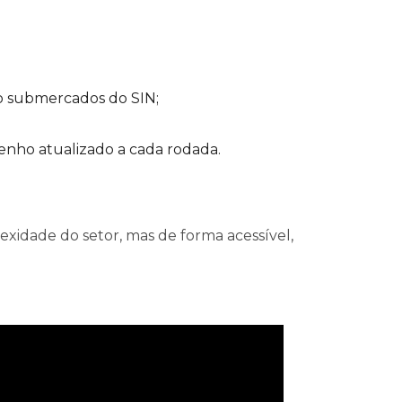
o submercados do SIN;
nho atualizado a cada rodada.
xidade do setor, mas de forma acessível,