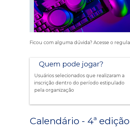
Ficou com alguma dúvida? Acesse o regu
Quem pode jogar?
Usuários selecionados que realizaram a
inscrição dentro do período estipulado
pela organização
Calendário - 4ª ediç