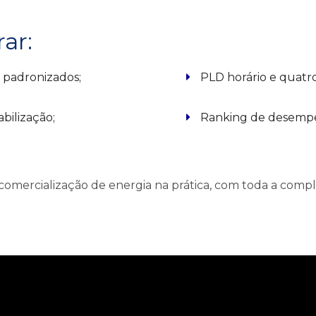
ar:
 padronizados;
PLD horário e quatr
bilização;
Ranking de desempe
mercialização de energia na prática, com toda a comple