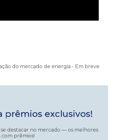
ização do mercado de energia - Em breve
a prêmios exclusivos!
e se destacar no mercado — os melhores
s com prêmios!