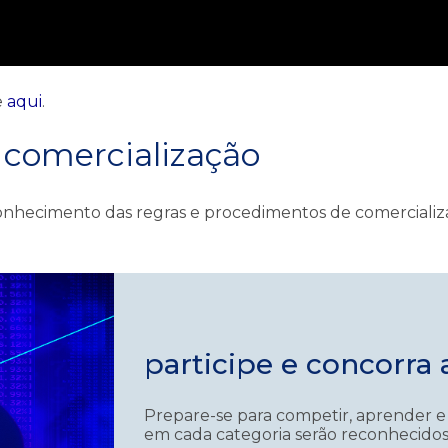
e
aqui
.
 comercialização
 conhecimento das regras e procedimentos de comercial
participe e concorra 
Prepare-se para competir, aprender 
em cada categoria serão reconhecido