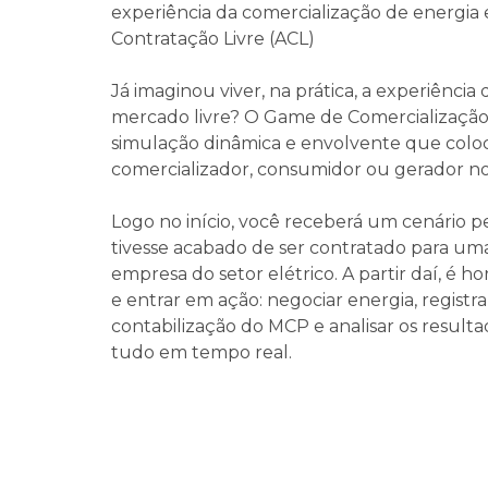
experiência da comercialização de energia 
Contratação Livre (ACL)
Já imaginou viver, na prática, a experiência
mercado livre? O Game de Comercializaçã
simulação dinâmica e envolvente que colo
comercializador, consumidor ou gerador no
Logo no início, você receberá um cenário p
tivesse acabado de ser contratado para u
empresa do setor elétrico. A partir daí, é ho
e entrar em ação: negociar energia, registr
contabilização do MCP e analisar os result
tudo em tempo real.