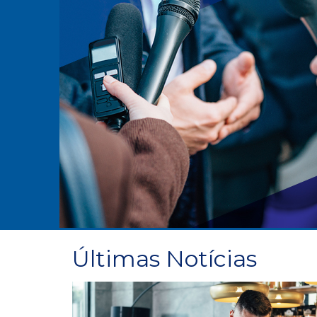
Divulgação de dados prévios de medi
Pagamento de Penalidades - j
Últimas Notícias
Crédito da Liquidação Financeira do 