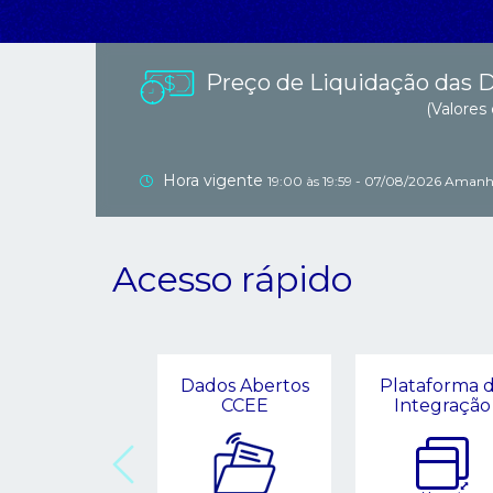
Preço de Liquidação das 
(Valore
Hora vigente
19:00 às 19:59 - 07/08/2026 Aman
Acesso rápido
Dados Abertos
Plataforma 
CCEE
Integração