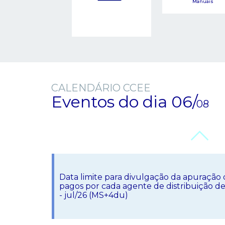
Manuais
CALENDÁRIO CCEE
Eventos do dia
06/
08
Data limite para divulgação da apuração 
pagos por cada agente de distribuição de 
- jul/26 (MS+4du)