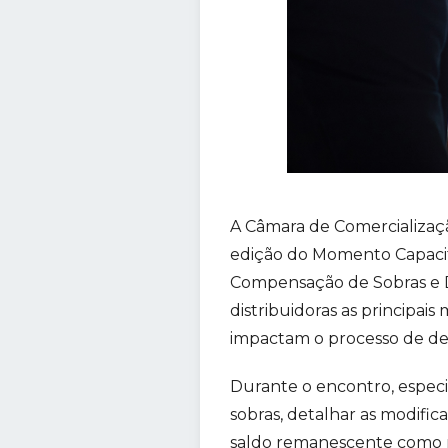
A Câmara de Comercialização
edição do Momento Capacit
Compensação de Sobras e Dé
distribuidoras as principai
impactam o processo de decl
Durante o encontro, especia
sobras, detalhar as modifi
saldo remanescente como re