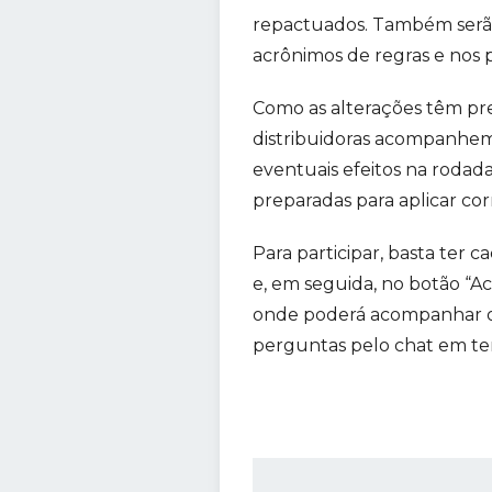
repactuados. Também serão 
acrônimos de regras e nos 
Como as alterações têm pre
distribuidoras acompanhem
eventuais efeitos na rodad
preparadas para aplicar cor
Para participar, basta ter c
e, em seguida, no botão “Ac
onde poderá acompanhar o e
perguntas pelo chat em te