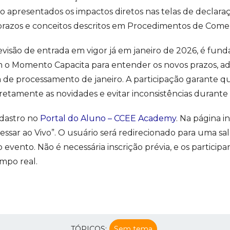
apresentados os impactos diretos nas telas de declaração
prazos e conceitos descritos em Procedimentos de Comer
visão de entrada em vigor já em janeiro de 2026, é fun
 o Momento Capacita para entender os novos prazos, ad
a de processamento de janeiro. A participação garante q
retamente as novidades e evitar inconsistências durante
adastro no
Portal do Aluno – CCEE Academy
. Na página in
essar ao Vivo”. O usuário será redirecionado para uma sa
vento. Não é necessária inscrição prévia, e os participa
mpo real.
TÓPICOS:
Sem tema