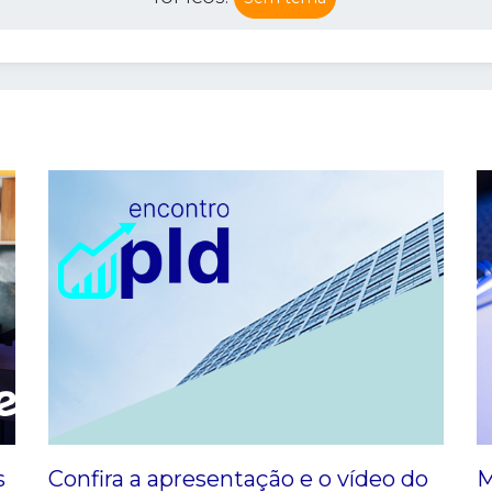
s
Confira a apresentação e o vídeo do
M