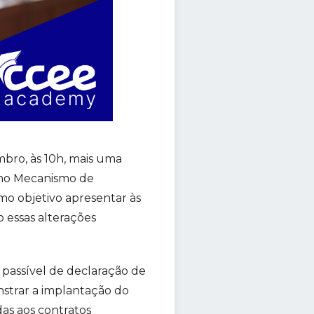
mbro, às 10h, mais uma
 no Mecanismo de
mo objetivo apresentar às
o essas alterações
 passível de declaração de
nstrar a implantação do
as aos contratos