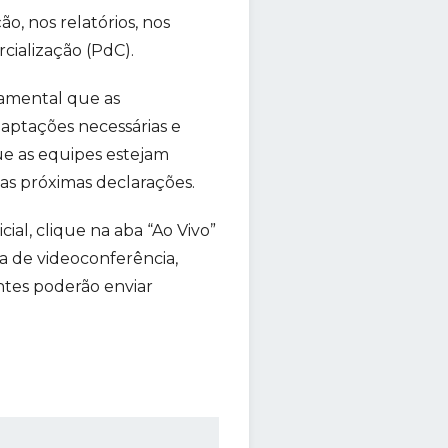
, nos relatórios, nos
cialização (PdC).
damental que as
aptações necessárias e
ue as equipes estejam
 as próximas declarações.
icial, clique na aba “Ao Vivo”
la de videoconferência,
ntes poderão enviar