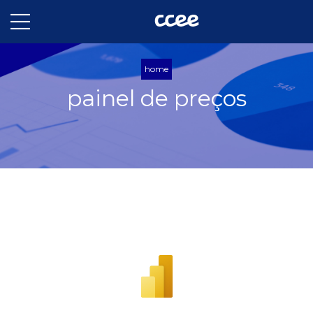
home
painel de preços