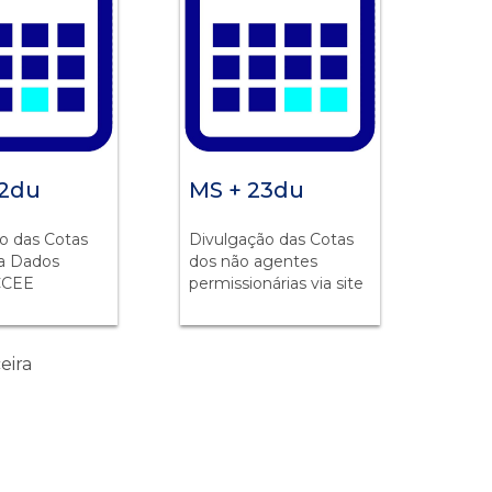
22du
MS + 23du
o das Cotas
Divulgação das Cotas
ia Dados
dos não agentes
CCEE
permissionárias via site
eira