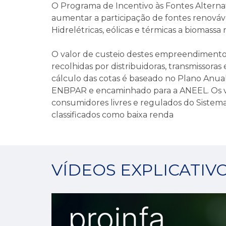
O Programa de Incentivo às Fontes Alternat
aumentar a participação de fontes renováv
Hidrelétricas, eólicas e térmicas a biomassa
O valor de custeio destes empreendimentos
recolhidas por distribuidoras, transmissoras
cálculo das cotas é baseado no Plano Anual
ENBPAR e encaminhado para a ANEEL. Os va
consumidores livres e regulados do Sistema 
classificados como baixa renda
VÍDEOS EXPLICATIV