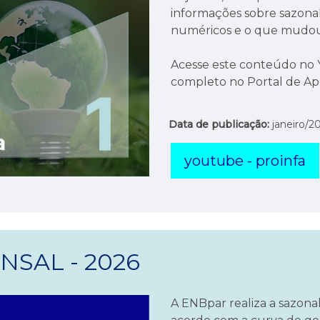
informações sobre sazonal
numéricos e o que mudou p
Acesse este conteúdo no 
completo no Portal de Ap
Data de publicação:
janeiro/2
youtube - proinfa
SAL - 2026
A ENBpar realiza a sazona