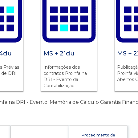
 4du
MS + 21du
MS + 
s Prévias
Informações dos
Publicaçã
a de DRI
contratos Proinfa na
Proinfa v
DRI - Evento da
Abertos 
Contabilização
nfa na DRI - Evento: Memória de Cálculo Garantia Financ
Procedimento de