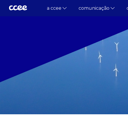
a ccee
comunicação