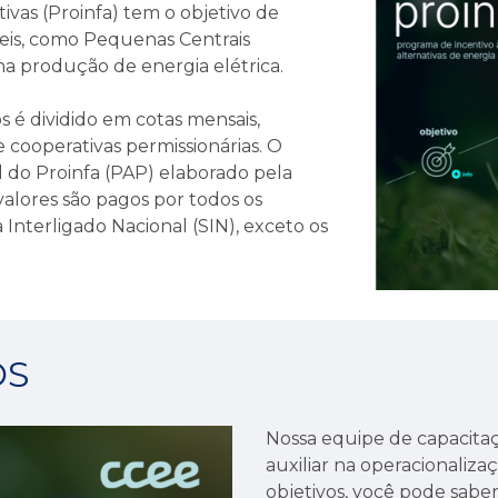
ivas (Proinfa) tem o objetivo de
eis, como Pequenas Centrais
 na produção de energia elétrica.
 é dividido em cotas mensais,
 e cooperativas permissionárias. O
 do Proinfa (PAP) elaborado pela
lores são pagos por todos os
Interligado Nacional (SIN), exceto os
OS
Nossa equipe de capacita
auxiliar na operacionaliz
objetivos, você pode sabe