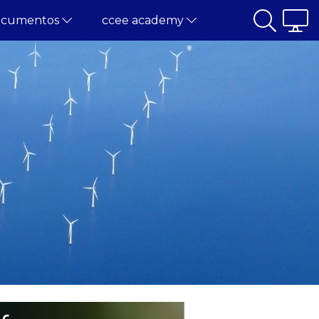
ocumentos
ccee academy