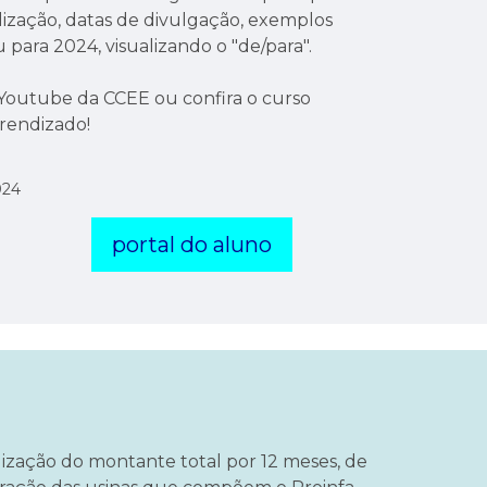
ização, datas de divulgação, exemplos
ara 2024, visualizando o "de/para".
Youtube da CCEE ou confira o curso
rendizado!
024
portal do aluno
lização do montante total por 12 meses, de