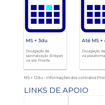
MS + 3du
Até MS +
Divulgação da
Divulgação da
sazonalização (Enbpar)
via plataform
via site Proinfa
MS + 12du - Informações dos contratos Proi
LINKS DE APOIO