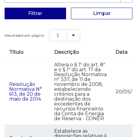
Filtrar
Limpar
Resultados por página
Título
Descrição
Data
Altera o § 1º do art. 8º
e o § 1º do art. 17 da
Resolução Normativa
nº 337, de 11 de
Resolução
novembro de 2008,
Normativa N°
estabelecendo
20/05/2
613, de 20 de
critérios para a
maio de 2014
destinação dos
excedentes de
recursos financeiros
da Conta de Energia
de Reserva - CONER
Estabelece as
disposições relativas à