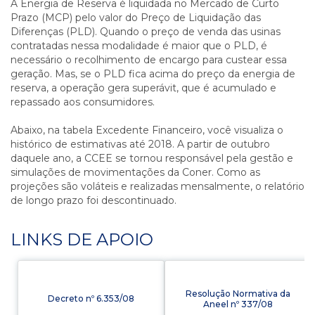
A Energia de Reserva é liquidada no Mercado de Curto
Prazo (MCP) pelo valor do Preço de Liquidação das
Diferenças (PLD). Quando o preço de venda das usinas
contratadas nessa modalidade é maior que o PLD, é
necessário o recolhimento de encargo para custear essa
geração. Mas, se o PLD fica acima do preço da energia de
reserva, a operação gera superávit, que é acumulado e
repassado aos consumidores.
Abaixo, na tabela Excedente Financeiro, você visualiza o
histórico de estimativas até 2018. A partir de outubro
daquele ano, a CCEE se tornou responsável pela gestão e
simulações de movimentações da Coner. Como as
projeções são voláteis e realizadas mensalmente, o relatório
de longo prazo foi descontinuado.
LINKS DE APOIO
Resolução Normativa da
Decreto nº 6.353/08
Aneel nº 337/08