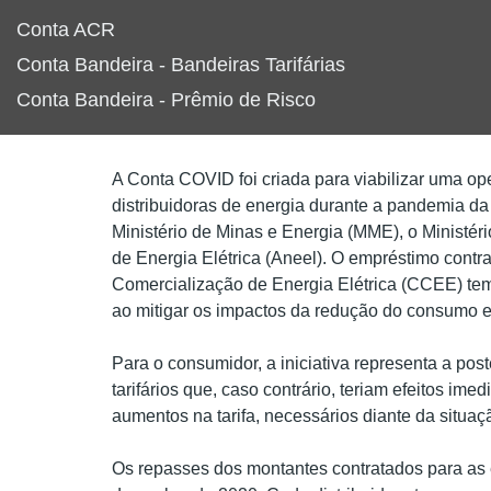
Conta ACR
Conta Bandeira - Bandeiras Tarifárias
Conta Bandeira - Prêmio de Risco
A Conta COVID foi criada para viabilizar uma ope
distribuidoras de energia durante a pandemia d
Ministério de Minas e Energia (MME), o Ministé
de Energia Elétrica (Aneel).
O empréstimo contra
Comercialização de Energia Elétrica (CCEE) tem c
ao mitigar os impactos da redução do consumo 
Para o consumidor, a iniciativa representa a po
tarifários que, caso contrário, teriam efeitos im
aumentos na tarifa, necessários diante da situa
Os repasses dos montantes contratados para as 