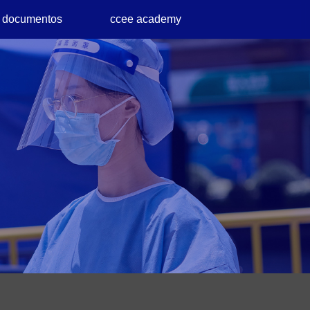
documentos
ccee academy