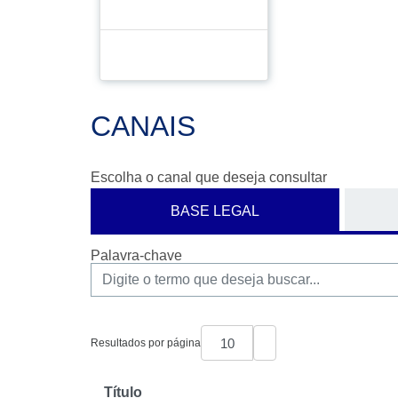
CANAIS
Escolha o canal que deseja consultar
BASE LEGAL
Palavra-chave
Resultados por página
Título