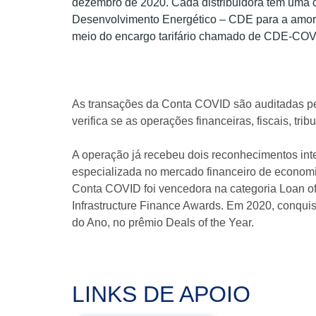
dezembro de 2020. Cada distribuidora tem uma c
Desenvolvimento Energético – CDE para a amort
meio do encargo tarifário chamado de CDE-COV
As transações da Conta COVID são auditadas pe
verifica se as operações financeiras, fiscais, tr
A operação já recebeu dois reconhecimentos inte
especializada no mercado financeiro de economi
Conta COVID foi vencedora na categoria Loan of
Infrastructure Finance Awards. Em 2020, conqui
do Ano, no prêmio Deals of the Year.
LINKS DE APOIO