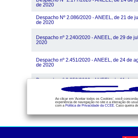
de 2020
Despacho Nº 2.086/2020 - ANEEL, de 21 de ju
de 2020
Despacho nº 2.240/2020 - ANEEL, de 29 de ju
2020
Despacho nº 2.451/2020 - ANEEL, de 24 de a
de 2020
Despacho nº 2.353/2020 - ANEEL, de 11 de a
de 2020
Ao clicar em ‘Aceitar todos os Cookies’, você concor
experiência de navegação no site e a interação do usu
com a
Política de Privacidade da CCEE.
Caso queira d
1 de 3
a ccee
comunicação