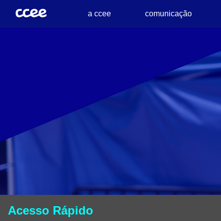
a ccee
comunicação
Acesso Rápido