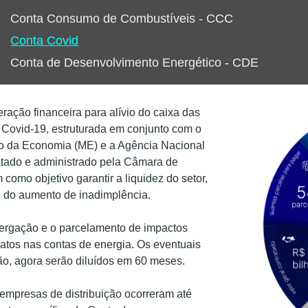
Conta Consumo de Combustíveis - CCC
Conta Covid
Conta de Desenvolvimento Energético - CDE
ração financeira para alívio do caixa das
a Covid-19,
estruturada em conjunto com o
rio da Economia (ME) e a Agência Nacional
tado e administrado pela Câmara de
omo objetivo garantir a liquidez do setor,
e do aumento de inadimplência.
stergação e o parcelamento de impactos
ediatos nas contas de energia. Os eventuais
ção, agora serão diluídos em 60 meses.
empresas de distribuição ocorreram até