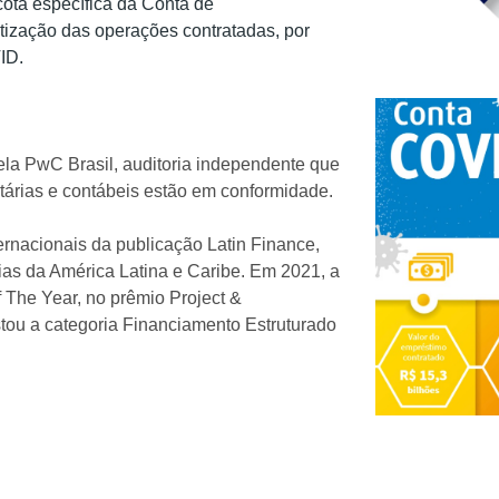
ota específica da Conta de
ização das operações contratadas, por
ID.
la PwC Brasil, auditoria independente que
ibutárias e contábeis estão em conformidade.
rnacionais da publicação Latin Finance,
as da América Latina e Caribe. Em 2021, a
 The Year, no prêmio Project &
stou a categoria Financiamento Estruturado