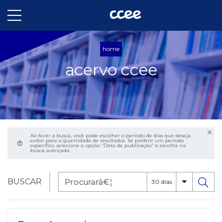
home
acervo ccee
Ao fazer a busca, você pode escolher o período de dias que deseja
exibir para a quantidade de resultados. Se preferir um período
específico, selecione a opção “Data de publicação” e escolha na
busca avançada.
BUSCAR
30 dias