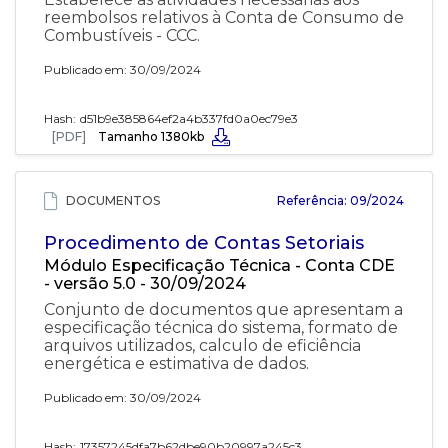
reembolsos relativos à Conta de Consumo de
Combustíveis - CCC.
Publicado em: 30/09/2024
Hash:
d51b9e385864ef2a4b337fd0a0ec79e3
[PDF]
Tamanho 1380kb
DOCUMENTOS
Referência: 09/2024
Procedimento de Contas Setoriais
Módulo Especificação Técnica - Conta CDE
- versão 5.0 - 30/09/2024
Conjunto de documentos que apresentam a
especificação técnica do sistema, formato de
arquivos utilizados, calculo de eficiência
energética e estimativa de dados.
Publicado em: 30/09/2024
Hash:
17357245dfa7b62dbe90b20997a245c3