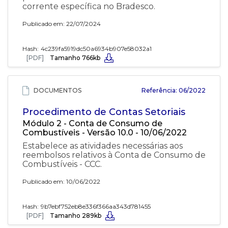
corrente específica no Bradesco.
Publicado em: 22/07/2024
Hash:
4c239fa5919dc50a6934b907e58032a1
[PDF]
Tamanho 766kb
DOCUMENTOS
Referência: 06/2022
Procedimento de Contas Setoriais
Módulo 2 - Conta de Consumo de
Combustíveis - Versão 10.0 - 10/06/2022
Estabelece as atividades necessárias aos
reembolsos relativos à Conta de Consumo de
Combustíveis - CCC.
Publicado em: 10/06/2022
Hash:
9b7ebf752eb8e336f366aa343d781455
[PDF]
Tamanho 289kb