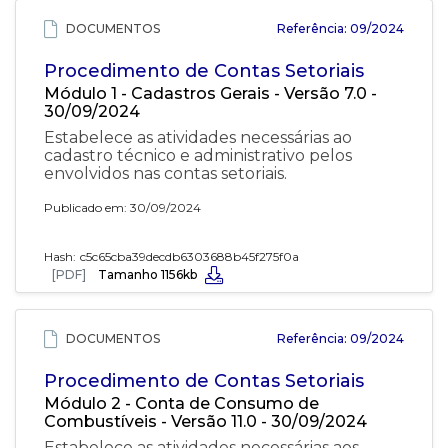
DOCUMENTOS
Referência: 09/2024
Procedimento de Contas Setoriais
Módulo 1 - Cadastros Gerais - Versão 7.0 -
30/09/2024
Estabelece as atividades necessárias ao
cadastro técnico e administrativo pelos
envolvidos nas contas setoriais.
Publicado em: 30/09/2024
Hash:
c5c65cba39decdb6303688b45f275f0a
[PDF]
Tamanho 1156kb
DOCUMENTOS
Referência: 09/2024
Procedimento de Contas Setoriais
Módulo 2 - Conta de Consumo de
Combustíveis - Versão 11.0 - 30/09/2024
Estabelece as atividades necessárias aos