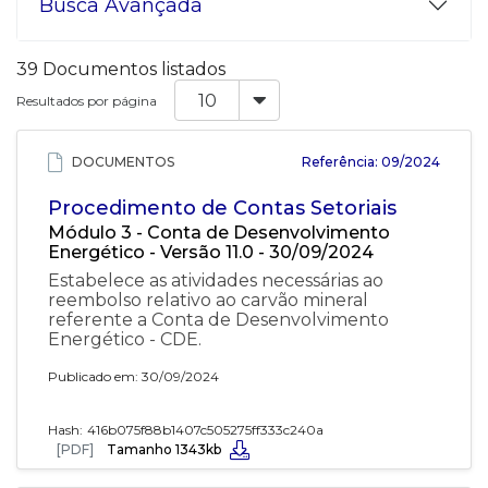
Busca Avançada
39 Documentos listados
Resultados por página
DOCUMENTOS
Referência: 09/2024
Procedimento de Contas Setoriais
Módulo 3 - Conta de Desenvolvimento
Energético - Versão 11.0 - 30/09/2024
Estabelece as atividades necessárias ao
reembolso relativo ao carvão mineral
referente a Conta de Desenvolvimento
Energético - CDE.
Publicado em: 30/09/2024
Hash:
416b075f88b1407c505275ff333c240a
[PDF]
Tamanho 1343kb