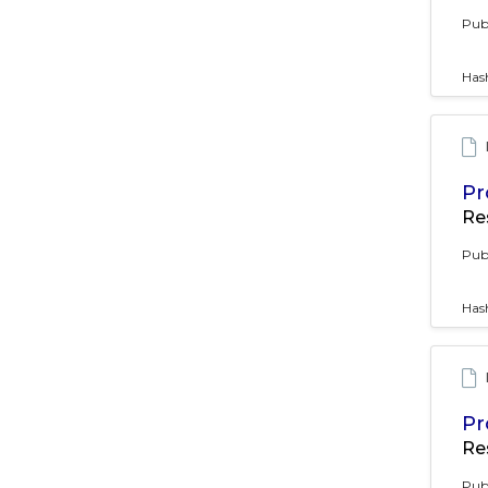
Pub
Has
Pr
Re
Pub
Has
Pr
Re
Pub