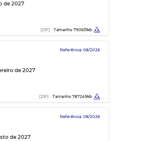
io de 2027
[ZIP]
Tamanho 790631kb
Referência: 08/2026
ereiro de 2027
[ZIP]
Tamanho 787249kb
Referência: 08/2026
osto de 2027