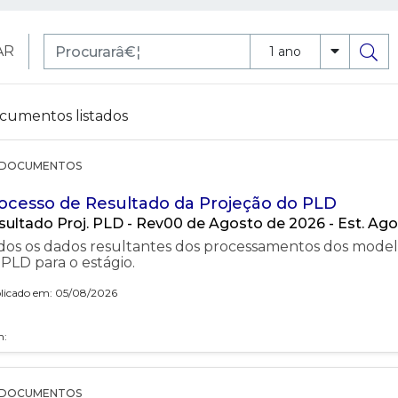
AR
1 ano
cumentos listados
DOCUMENTOS
ocesso de Resultado da Projeção do PLD
sultado Proj. PLD - Rev00 de Agosto de 2026 - Est. Ag
dos os dados resultantes dos processamentos dos mode
PLD para o estágio.
licado em: 05/08/2026
h:
DOCUMENTOS