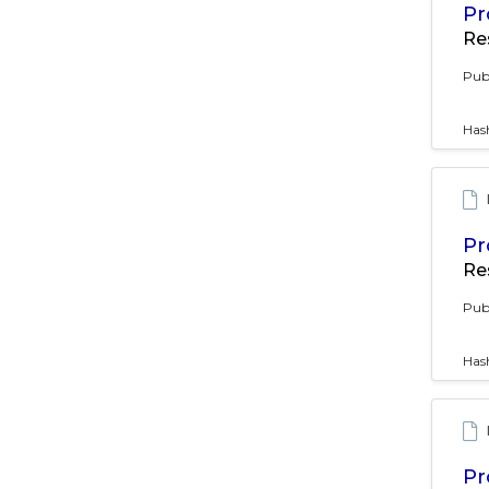
Pr
Re
Pub
Has
Pr
Re
Pub
Has
Pr