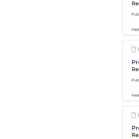
Re
Pub
Has
Pr
Re
Pub
Has
Pr
Re