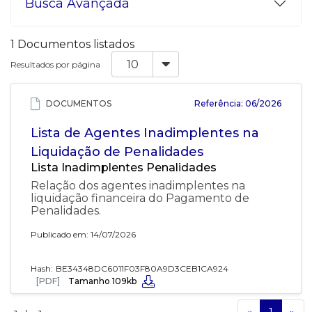
Busca Avançada
1 Documentos listados
Resultados por página
DOCUMENTOS
Referência: 06/2026
Lista de Agentes Inadimplentes na
Liquidação de Penalidades
Lista Inadimplentes Penalidades
Relação dos agentes inadimplentes na
liquidação financeira do Pagamento de
Penalidades.
Publicado em: 14/07/2026
Hash:
BE34348DC6011F03F80A9D3CEB1CA924
[PDF]
Tamanho 109kb