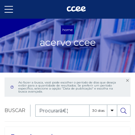
home
acervo ccee
Ao fazer a busca, você pode escolher o período de dias que deseja
exibir para a quantidade de resultados. Se preferir um período
específico, selecione a opção “Data de publicação” e escolha na
busca avançada.
BUSCAR
30 dias