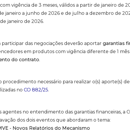
om vigência de 3 meses, válidos a partir de janeiro de 
r de janeiro a junho de 2026 e de julho a dezembro de 20
 de janeiro de 2026.
 participar das negociações deverão aportar
garantias f
encedores em produtos com vigência diferente de 1 mês
mento do contrato
.
 procedimento necessário para realizar o(s) aporte(s) de
lizadas no
CO 882/25
.
os agentes no entendimento das garantias financeiras, a 
ravação dos dois eventos que abordaram o tema:
VE - Novos Relatórios do Mecanismo