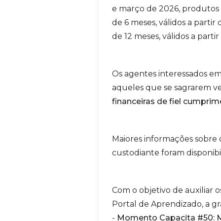
e março de 2026, produtos c
de 6 meses, válidos a parti
de 12 meses, válidos a partir
Os agentes interessados em
aqueles que se sagrarem v
financeiras de fiel cumpri
Maiores informações sobre o
custodiante foram disponibi
Com o objetivo de auxiliar 
Portal de Aprendizado, a g
-
Momento Capacita #50: M