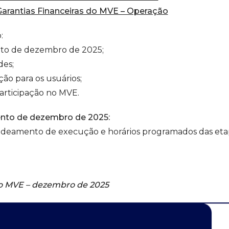
arantias Financeiras do MVE – Operação
:
to de dezembro de 2025;
des;
ão para os usuários;
articipação no MVE.
nto de dezembro de 2025:
cadeamento de execução e horários programados das et
o MVE – dezembro de 2025