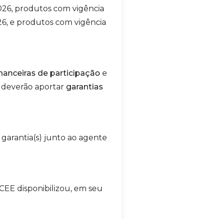
2026, produtos com vigência
26, e produtos com vigência
inanceiras de participação
e
 deverão aportar
garantias
 garantia(s) junto ao agente
CCEE disponibilizou, em seu