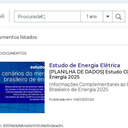
AR
1 ano
mentos listados
DOCUMENTOS
Estudo de Energia Elétrica
[PLANILHA DE DADOS] Estudo CCE
Energia 2025
Informações Complementares ao E
Brasileiro de Energia 2025
Publicado em: 06/03/2026
h:
839f6b1bfe84e3d4747c66e1545eae34