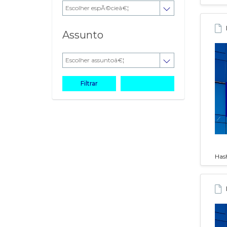
Assunto
Filtrar
Limpar
Has