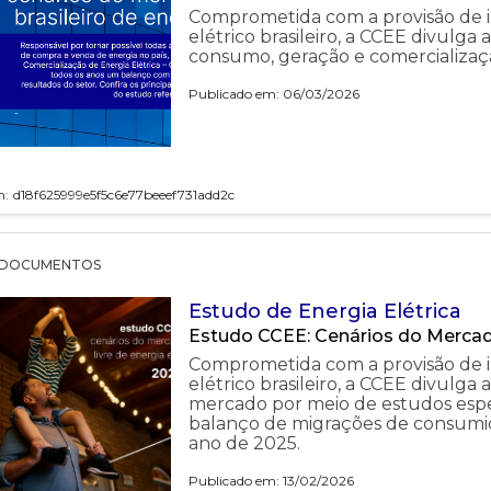
Comprometida com a provisão de i
elétrico brasileiro, a CCEE divulga
consumo, geração e comercializaç
Publicado em: 06/03/2026
h:
d18f625999e5f5c6e77beeef731add2c
DOCUMENTOS
Estudo de Energia Elétrica
Estudo CCEE: Cenários do Mercad
Comprometida com a provisão de i
elétrico brasileiro, a CCEE divulga
mercado por meio de estudos espec
balanço de migrações de consumid
ano de 2025.
Publicado em: 13/02/2026