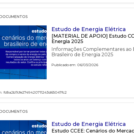
DOCUMENTOS
Estudo de Energia Elétrica
[MATERIAL DE APOIO] Estudo CCEE
Energia 2025
Informações Complementares ao E
Brasileiro de Energia 2025
Publicado em: 06/03/2026
h:
fc8a2b7cfe2749420711243d65047fc2
DOCUMENTOS
Estudo de Energia Elétrica
Estudo CCEE: Cenários do Mercado