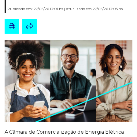
Publicado em: 27/05/26 13:01 hs | Atualizado em 27/05/26 13:05 hs
A Câmara de Comercialização de Energia Elétrica