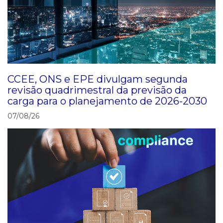
CCEE, ONS e EPE divulgam segunda
revisão quadrimestral da previsão da
carga para o planejamento de 2026-2030
07/08/26