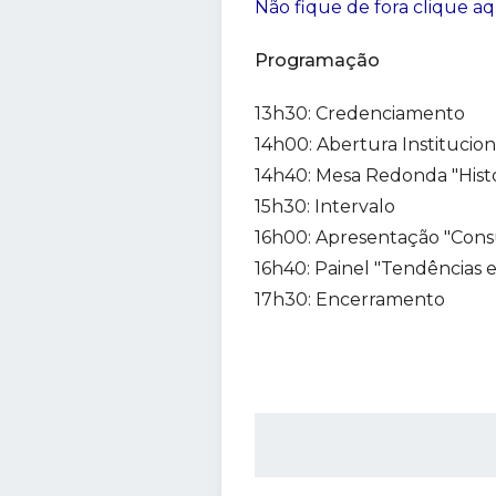
Não fique de fora clique aq
Programação
13h30: Credenciamento
14h00: Abertura Institucion
14h40: Mesa Redonda "Histó
15h30: Intervalo
16h00: Apresentação "Consu
16h40: Painel "Tendências
17h30: Encerramento