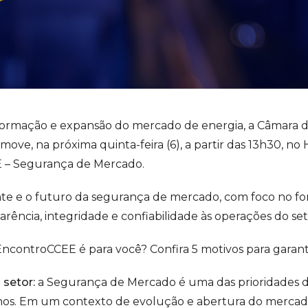
sformação e expansão do mercado de energia, a Câmara 
ove, na próxima quinta-feira (6), a partir das 13h30, no 
 – Segurança de Mercado.
nte e o futuro da segurança de mercado, com foco no for
ência, integridade e confiabilidade às operações do set
EncontroCCEE é para você? Confira 5 motivos para garant
 setor:
a Segurança de Mercado é uma das prioridades
nos. Em um contexto de evolução e abertura do mercado,