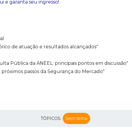
ui e garanta seu ingresso!
al
rico de atuação e resultados alcançados"
lta Pública da ANEEL: principais pontos em discussão"
 e próximos passos da Segurança do Mercado"
TÓPICOS:
Sem tema