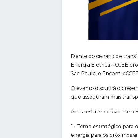
Diante do cenário de tran
Energia Elétrica – CCEE prom
São Paulo, o EncontroCCEE
O evento discutirá o prese
que asseguram mais transpar
Ainda está em dúvida se o 
1 - Tema estratégico para o
energia para os próximos a