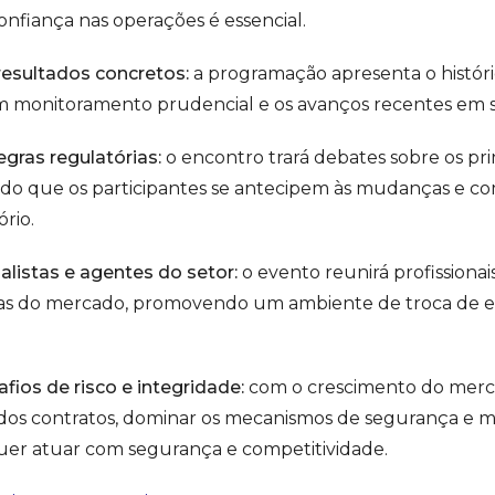
onfiança nas operações é essencial.
resultados concretos:
a programação apresenta o histór
em monitoramento prudencial e os avanços recentes em
gras regulatórias:
o encontro trará debates sobre os pri
ndo que os participantes se antecipem às mudanças e 
rio.
listas e agentes do setor:
o evento reunirá profissionai
s do mercado, promovendo um ambiente de troca de ex
fios de risco e integridade:
com o crescimento do merca
dos contratos, dominar os mecanismos de segurança e 
er atuar com segurança e competitividade.