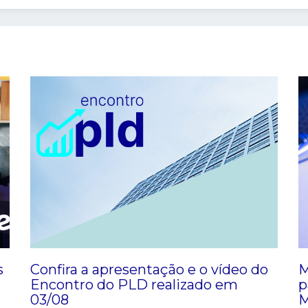
s
Confira a apresentação e o vídeo do
M
Encontro do PLD realizado em
p
03/08
M