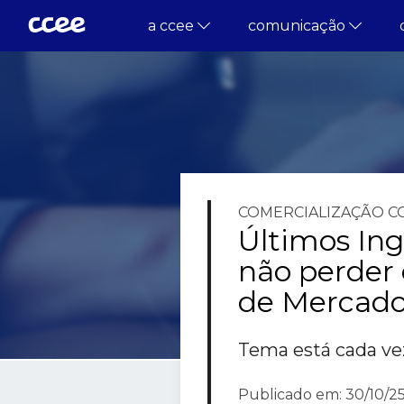
a ccee
comunicação
COMERCIALIZAÇÃO
C
Últimos Ing
não perder
de Mercad
Tema está cada ve
Publicado em: 30/10/25