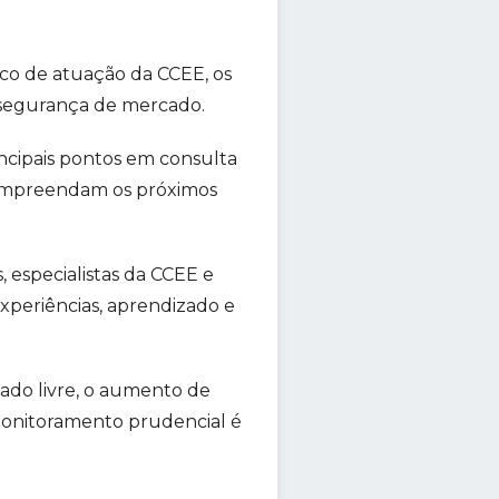
ico de atuação da CCEE, os
 segurança de mercado.
ncipais pontos em consulta
compreendam os próximos
s, especialistas da CCEE e
periências, aprendizado e
do livre, o aumento de
monitoramento prudencial é