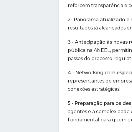
reforcem transparência e c
2- Panorama atualizado e 
resultados já alcançados 
3 - Antecipação às novas re
pública na ANEEL, permiti
passos do processo regulató
4 - Networking com especia
representantes de empresa
conexões estratégicas.
5 - Preparação para os desa
agentes e a complexidade 
fundamental para quem qu