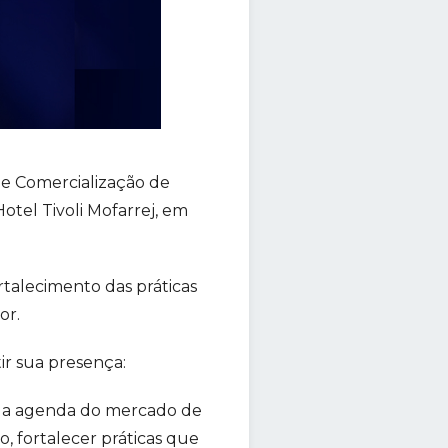
de Comercialização de
Hotel Tivoli Mofarrej, em
talecimento das práticas
or.
ir sua presença:
 da agenda do mercado de
 fortalecer práticas que