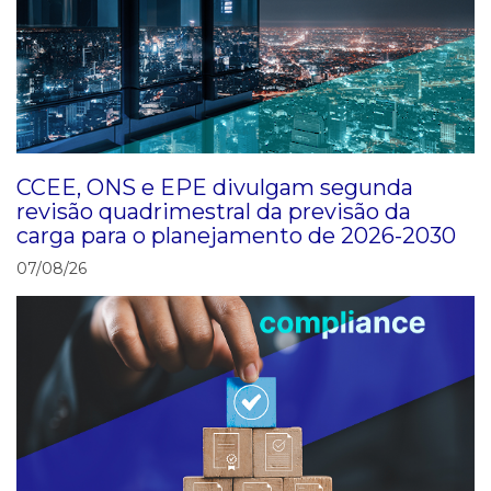
CCEE, ONS e EPE divulgam segunda
revisão quadrimestral da previsão da
carga para o planejamento de 2026-2030
07/08/26