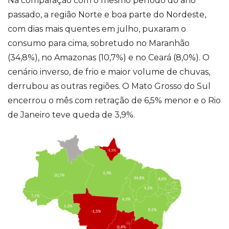
Na comparação com o mesmo período do ano
passado, a região Norte e boa parte do Nordeste,
com dias mais quentes em julho, puxaram o
consumo para cima, sobretudo no Maranhão
(34,8%), no Amazonas (10,7%) e no Ceará (8,0%). O
cenário inverso, de frio e maior volume de chuvas,
derrubou as outras regiões. O Mato Grosso do Sul
encerrou o mês com retração de 6,5% menor e o Rio
de Janeiro teve queda de 3,9%.