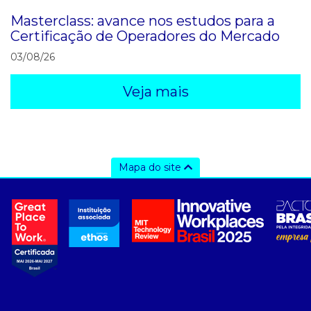
Masterclass: avance nos estudos para a
Certificação de Operadores do Mercado
03/08/26
Veja mais
Mapa do site
a ccee
- sobre nós
- governança
- nossos associados
- integridade, riscos e auditoria
- relatório de sustentabilidade
- carreiras