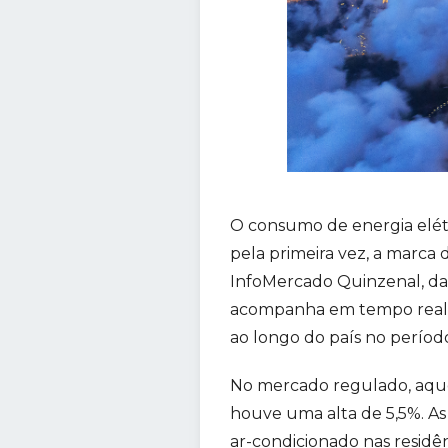
O consumo de energia elétr
pela primeira vez, a marc
InfoMercado Quinzenal, da 
acompanha em tempo real to
ao longo do país no período 
No mercado regulado, aque
houve uma alta de 5,5%. As
ar-condicionado nas residên