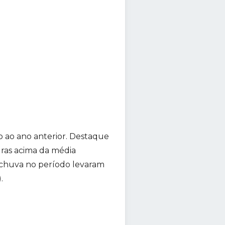
 ao ano anterior. Destaque
uras acima da média
e chuva no período levaram
.