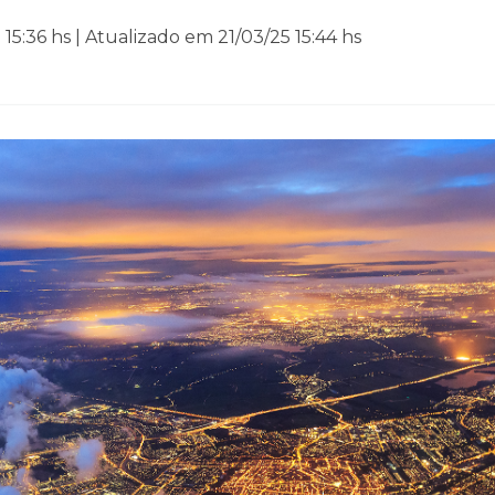
15:36 hs | Atualizado em 21/03/25 15:44 hs