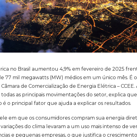
ica no Brasil aumentou 4,9% em fevereiro de 2025 frent
a de 77 mil megawatts (MW) médios em um único mês. É o
Câmara de Comercialização de Energia Elétrica – CCEE. 
das as principais movimentações do setor, explica que o
é o principal fator que ajuda a explicar os resultados.
le em que os consumidores compram sua energia direta
 variações do clima levaram a um uso mais intenso de ve
cias e pequenas empresas, o que justifica o crescimento