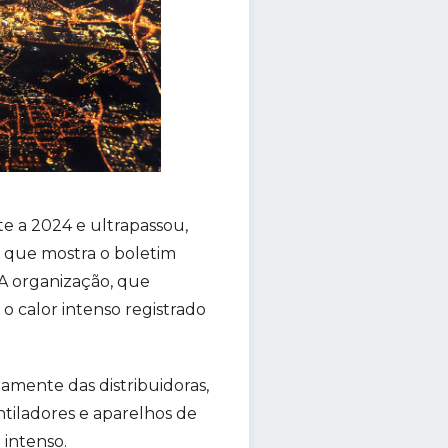
e a 2024 e ultrapassou,
 que mostra o boletim
A organização, que
 calor intenso registrado
mente das distribuidoras,
ntiladores e aparelhos de
 intenso.