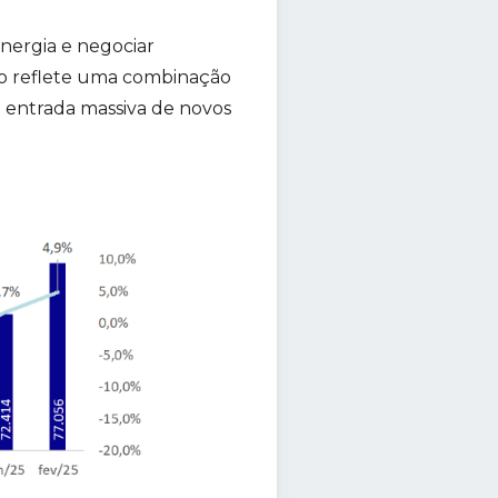
energia e negociar
to reflete uma combinação
a entrada massiva de novos