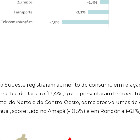
 do Sudeste registraram aumento do consumo em relação
%) e o Rio de Janeiro (13,4%), que apresentaram temperat
este, do Norte e do Centro-Oeste, os maiores volumes d
al, sobretudo no Amapá (-10,5%) e em Rondônia (-6,1%)