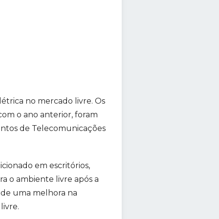
rica no mercado livre. Os
om o ano anterior, foram
gmentos de Telecomunicações
icionado em escritórios,
 o ambiente livre após a
o de uma melhora na
ivre.