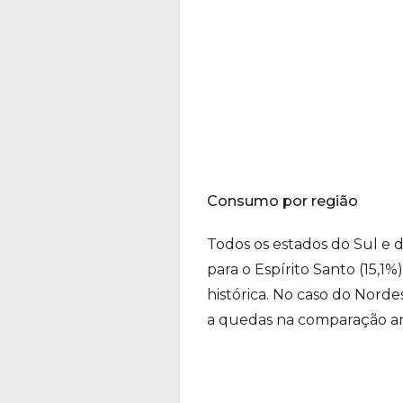
Consumo por região
Todos os estados do Sul e
para o Espírito Santo (15,1
histórica. No caso do Nord
a quedas na comparação anu