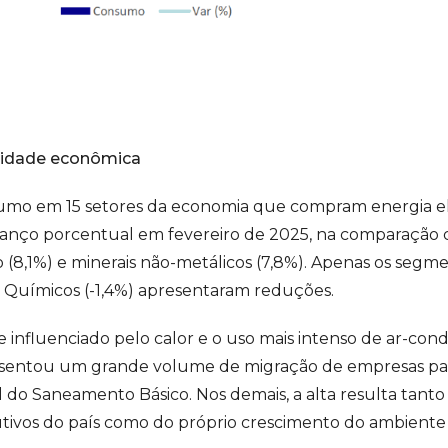
vidade econômica
o em 15 setores da economia que compram energia elét
vanço porcentual em fevereiro de 2025, na comparação c
o (8,1%) e minerais não-metálicos (7,8%). Apenas os se
 e Químicos (-1,4%) apresentaram reduções.
e influenciado pelo calor e o uso mais intenso de ar-cond
esentou um grande volume de migração de empresas para
 do Saneamento Básico. Nos demais, a alta resulta tant
utivos do país como do próprio crescimento do ambiente l