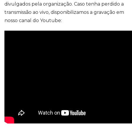
divulgados pela organização. Caso tenha perdido a
transmissão ao vivo, disponibilizamos a gravação em
nosso canal do Youtube: