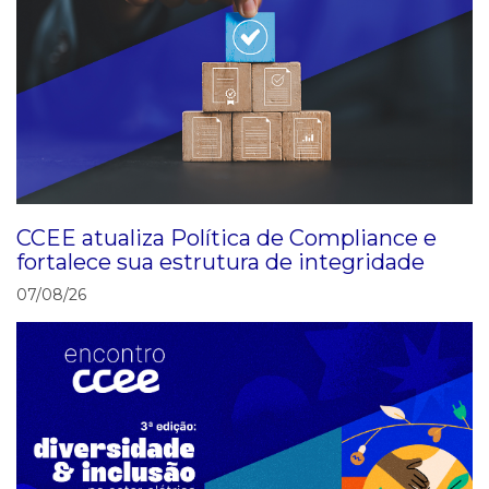
CCEE atualiza Política de Compliance e
fortalece sua estrutura de integridade
07/08/26