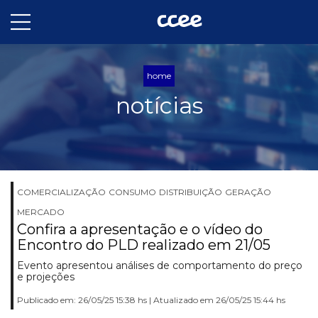
home
notícias
COMERCIALIZAÇÃO
CONSUMO
DISTRIBUIÇÃO
GERAÇÃO
MERCADO
Confira a apresentação e o vídeo do
Encontro do PLD realizado em 21/05
Evento apresentou análises de comportamento do preço
e projeções
Publicado em: 26/05/25 15:38 hs | Atualizado em 26/05/25 15:44 hs