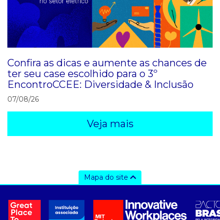
Confira as dicas e aumente as chances de
ter seu case escolhido para o 3º
EncontroCCEE: Diversidade & Inclusão
07/08/26
Veja mais
Mapa do site
a ccee
- sobre nós
- governança