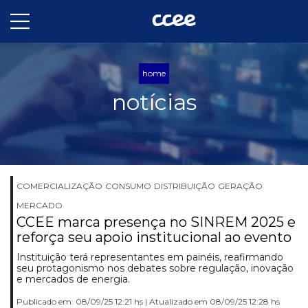
home
notícias
COMERCIALIZAÇÃO
CONSUMO
DISTRIBUIÇÃO
GERAÇÃO
MERCADO
CCEE marca presença no SINREM 2025 e
reforça seu apoio institucional ao evento
Instituição terá representantes em painéis, reafirmando
seu protagonismo nos debates sobre regulação, inovação
e mercados de energia.
Publicado em: 08/09/25 12:21 hs | Atualizado em 08/09/25 12:28 hs