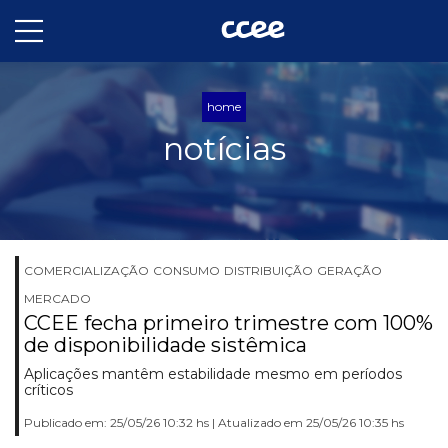
home
notícias
COMERCIALIZAÇÃO
CONSUMO
DISTRIBUIÇÃO
GERAÇÃO
MERCADO
CCEE fecha primeiro trimestre com 100%
de disponibilidade sistêmica
Aplicações mantêm estabilidade mesmo em períodos
críticos
Publicado em: 25/05/26 10:32 hs | Atualizado em 25/05/26 10:35 hs