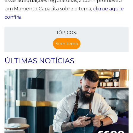
essas adequações regulatórias, a CCEE promoveu
um Momento Capacita sobre o tema,
clique aqui e
confira
.
TÓPICOS:
Sem tema
ÚLTIMAS NOTÍCIAS