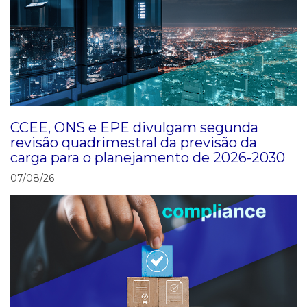
CCEE, ONS e EPE divulgam segunda
revisão quadrimestral da previsão da
carga para o planejamento de 2026-2030
07/08/26