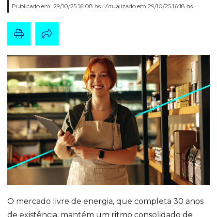
Publicado em: 29/10/25 16:08 hs | Atualizado em 29/10/25 16:18 hs
O mercado livre de energia, que completa 30 anos
de existência, mantém um ritmo consolidado de