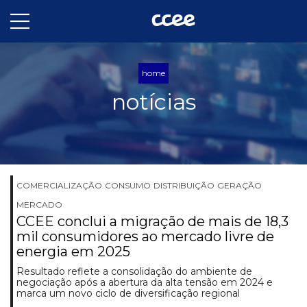
home
notícias
COMERCIALIZAÇÃO
CONSUMO
DISTRIBUIÇÃO
GERAÇÃO
MERCADO
CCEE conclui a migração de mais de 18,3
mil consumidores ao mercado livre de
energia em 2025
Resultado reflete a consolidação do ambiente de
negociação após a abertura da alta tensão em 2024 e
marca um novo ciclo de diversificação regional