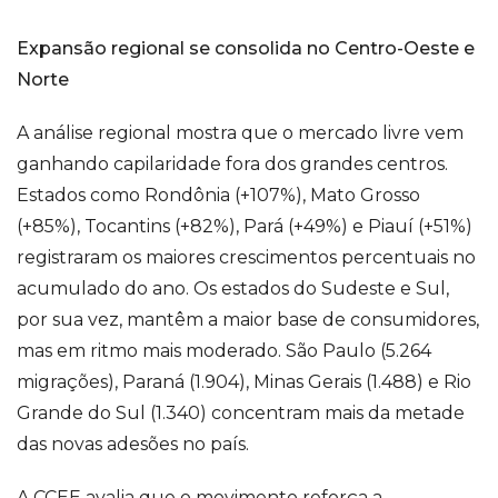
Expansão regional se consolida no Centro-Oeste e
Norte
A análise regional mostra que o mercado livre vem
ganhando capilaridade fora dos grandes centros.
Estados como Rondônia (+107%), Mato Grosso
(+85%), Tocantins (+82%), Pará (+49%) e Piauí (+51%)
registraram os maiores crescimentos percentuais no
acumulado do ano. Os estados do Sudeste e Sul,
por sua vez, mantêm a maior base de consumidores,
mas em ritmo mais moderado. São Paulo (5.264
migrações), Paraná (1.904), Minas Gerais (1.488) e Rio
Grande do Sul (1.340) concentram mais da metade
das novas adesões no país.
A CCEE avalia que o movimento reforça a