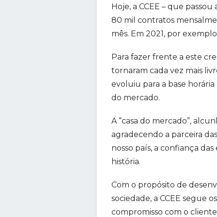
Hoje, a CCEE – que passou 
80 mil contratos mensalmen
mês. Em 2021, por exemplo,
Para fazer frente a este c
tornaram cada vez mais livr
evoluiu para a base horária
do mercado.
A “casa do mercado”, alcun
agradecendo a parceira da
nosso país, a confiança da
história.
Com o propósito de desenvo
sociedade, a CCEE segue os
compromisso com o cliente, 