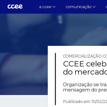
a ccee
comunicação
COMERCIALIZAÇÃO
C
CCEE celeb
do mercado
Organização se tra
mensagem do pres
Publicado em: 10/02/22 