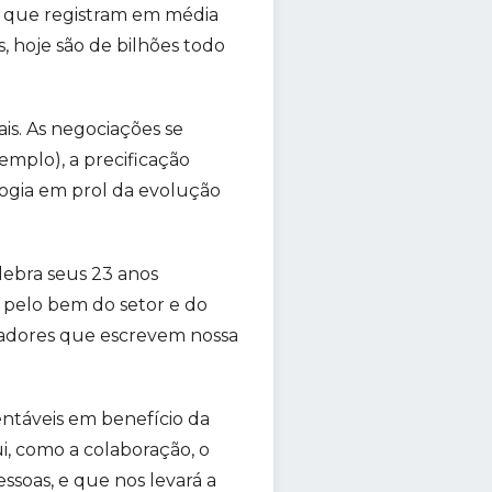
, que registram em média
 hoje são de bilhões todo
is. As negociações se
emplo), a precificação
ologia em prol da evolução
lebra seus 23 anos
 pelo bem do setor e do
radores que escrevem nossa
entáveis em benefício da
, como a colaboração, o
essoas, e que nos levará a