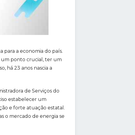
a para a economia do país.
um ponto crucial, ter um
o, há 23 anos nascia a
istradora de Serviços do
ciso estabelecer um
ão e forte atuação estatal.
as o mercado de energia se