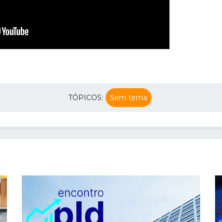
TÓPICOS:
Sem tema