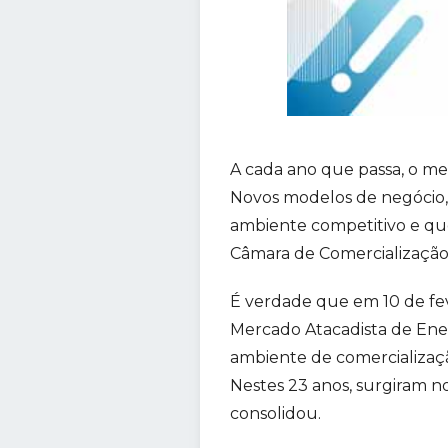
A cada ano que passa, o mer
Novos modelos de negócio,
ambiente competitivo e que 
Câmara de Comercialização 
É verdade que em 10 de fev
Mercado Atacadista de Ener
ambiente de comercialização
Nestes 23 anos, surgiram n
consolidou.