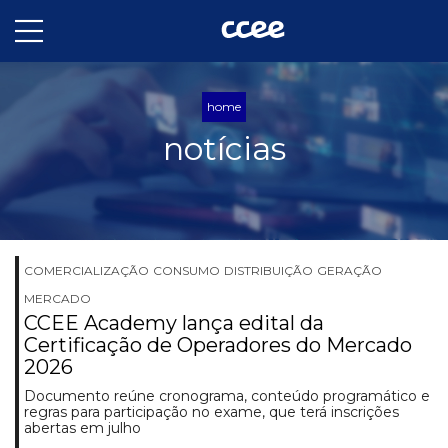
home
notícias
COMERCIALIZAÇÃO
CONSUMO
DISTRIBUIÇÃO
GERAÇÃO
MERCADO
CCEE Academy lança edital da
Certificação de Operadores do Mercado
2026
Documento reúne cronograma, conteúdo programático e
regras para participação no exame, que terá inscrições
abertas em julho