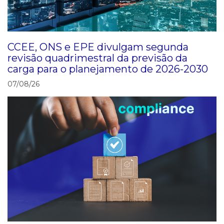
CCEE, ONS e EPE divulgam segunda
revisão quadrimestral da previsão da
carga para o planejamento de 2026-2030
07/08/26