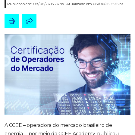
Publicado em: 08/06/26 15:26 hs | Atualizado em 08/06/26 15:36 hs
A CCEE – operadora do mercado brasileiro de
energia –, por meio da CCEE Academy, publicou,