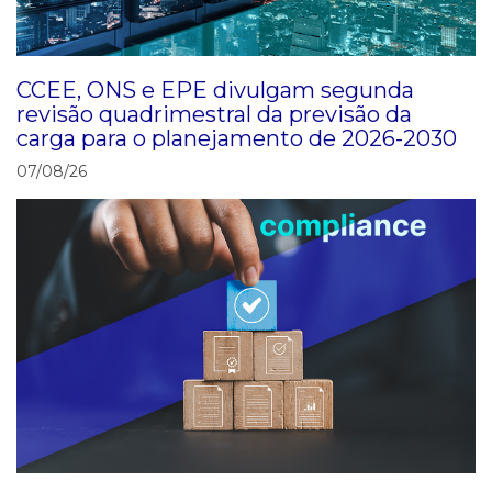
CCEE, ONS e EPE divulgam segunda
revisão quadrimestral da previsão da
carga para o planejamento de 2026-2030
07/08/26