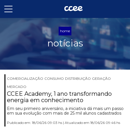
home
notícias
COMERCIALIZAÇÃO
CONSUMO
DISTRIBUIÇÃO
GERAÇÃO
MERCADO
CCEE Academy, 1 ano transformando
energia em conhecimento
Em seu primeiro aniversário, a iniciativa dá mais um passo
em sua evolução com mais de 25 mil alunos cadastrados
Publicado em: 18/06/26 09:03 hs | Atualizado em 18/06/26 09:46 hs