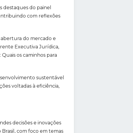
s destaques do painel
ontribuindo com reflexões
 a abertura do mercado e
rente Executiva Jurídica,
: Quais os caminhos para
senvolvimento sustentável
ões voltadas à eficiência,
ndes decisões e inovações
 Brasil, com foco em temas