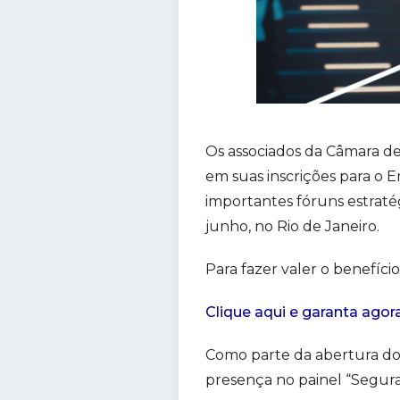
Os associados da Câmara de
em suas inscrições para o 
importantes fóruns estratég
junho, no Rio de Janeiro.
Para fazer valer o benefíc
Clique aqui e garanta agor
Como parte da abertura do 
presença no painel “Seguran