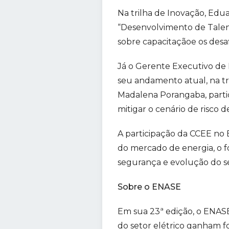
Na trilha de Inovação, Edu
“Desenvolvimento de Talent
sobre capacitaçãoe os desa
Já o Gerente Executivo de 
seu andamento atual, na tr
Madalena Porangaba, partic
mitigar o cenário de risco 
A participação da CCEE no
do mercado de energia, o fo
segurança e evolução do set
Sobre o ENASE
Em sua 23ª edição, o ENASE
do setor elétrico ganham f