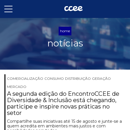
home
notícias
COMERCIALIZAÇÃO
CONSUMO
DISTRIBUIÇÃO
GERAÇÃO
MERCADO
A segunda edição do EncontroCCEE de
Diversidade & Inclusão está chegando,
participe e inspire novas práticas no
setor
Compartilhe suas iniciativas até 15 de agosto e junte-se a
quem acredita em ambientes mais justos e com