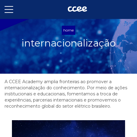
home
internacionalização
A CCEE Academy amplia fronteiras ao promover a
internacionalização do conhecimento. Por meio de ações
institucionais e educacionais, fomentamos a troca de
experiências, parcerias internacionais e promovemos o
reconhecimento global do setor elétrico brasileiro.