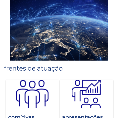
frentes de atuação
comitivas
apresentações