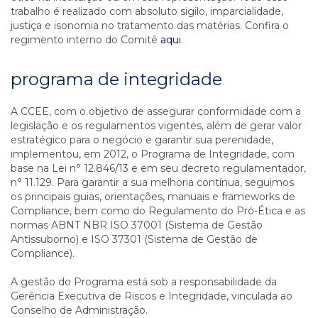
trabalho é realizado com absoluto sigilo, imparcialidade,
justiça e isonomia no tratamento das matérias. Confira o
regimento interno do Comitê
aqui
.
programa de integridade
A CCEE, com o objetivo de assegurar conformidade com a
legislação e os regulamentos vigentes, além de gerar valor
estratégico para o negócio e garantir sua perenidade,
implementou, em 2012, o Programa de Integridade, com
base na Lei n° 12.846/13 e em seu decreto regulamentador,
n° 11.129. Para garantir a sua melhoria contínua, seguimos
os principais guias, orientações, manuais e frameworks de
Compliance, bem como do Regulamento do Pró-Ética e as
normas ABNT NBR ISO 37001 (Sistema de Gestão
Antissuborno) e ISO 37301 (Sistema de Gestão de
Compliance).
A gestão do Programa está sob a responsabilidade da
Gerência Executiva de Riscos e Integridade, vinculada ao
Conselho de Administração.