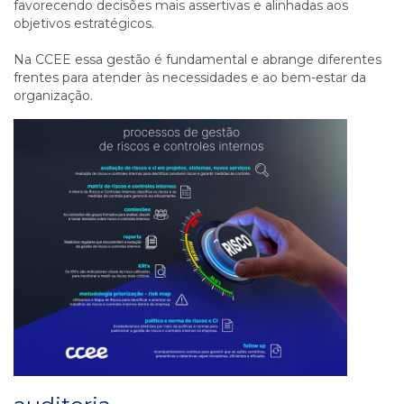
favorecendo decisões mais assertivas e alinhadas aos
objetivos estratégicos.
Na CCEE essa gestão é fundamental e abrange diferentes
frentes para atender às necessidades e ao bem-estar da
organização.