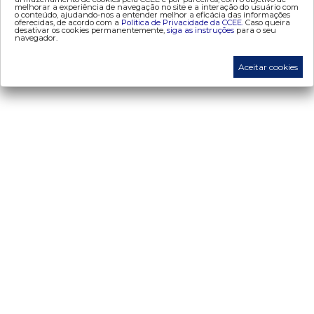
melhorar a experiência de navegação no site e a interação do usuário com
o conteúdo, ajudando-nos a entender melhor a eficácia das informações
oferecidas, de acordo com a
Política de Privacidade da CCEE.
Caso queira
desativar os cookies permanentemente,
siga as instruções
para o seu
navegador.
Aceitar cookies