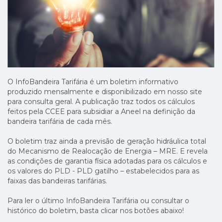
O InfoBandeira Tarifária é um boletim informativo
produzido mensalmente e disponibilizado em nosso site
para consulta geral. A publicação traz todos os cálculos
feitos pela CCEE para subsidiar a Aneel na definição da
bandeira tarifária de cada mês.
O boletim traz ainda a previsão de geração hidráulica total
do Mecanismo de Realocação de Energia – MRE. E revela
as condições de garantia física adotadas para os cálculos e
os valores do PLD - PLD gatilho – estabelecidos para as
faixas das bandeiras tarifárias.
Para ler o último InfoBandeira Tarifária ou consultar o
histórico do boletim, basta clicar nos botões abaixo!