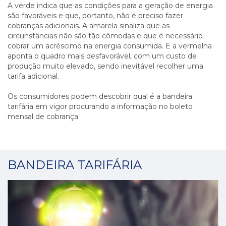
A verde indica que as condições para a geração de energia
são favoráveis e que, portanto, não é preciso fazer
cobranças adicionais. A amarela sinaliza que as
circunstâncias não são tão cômodas e que é necessário
cobrar um acréscimo na energia consumida. E a vermelha
aponta o quadro mais desfavorável, com um custo de
produção muito elevado, sendo inevitável recolher uma
tarifa adicional.
Os consumidores podem descobrir qual é a bandeira
tarifária em vigor procurando a informação no boleto
mensal de cobrança.
BANDEIRA TARIFÁRIA