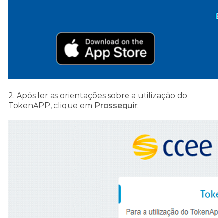
2. Após ler as orientações sobre a utilização do
TokenAPP, clique em
Prosseguir
: