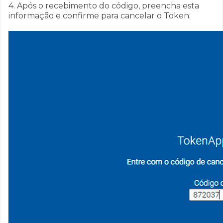
4. Após o recebimento do código, preencha esta
informação e confirme para cancelar o Token: