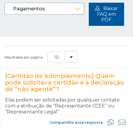
Baixar
FAQ em
PDF
Resultados por página
[Certidão de Adimplemento] Quem
pode solicitar a certidão e a declaração
de “não agente”?
Elas podem ser solicitadas por qualquer contato
com a atribuição de “Representante CCEE” ou
“Representante Legal”
Compartilhe essa resposta