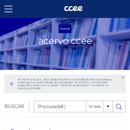
home
acervo ccee
Ao fazer a busca, você pode escolher o período de dias que deseja
exibir para a quantidade de resultados. Se preferir um período
específico, selecione a opção “Data de publicação” e escolha na
busca avançada.
BUSCAR
30 dias