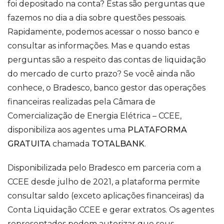
foi depositado na conta? Estas são perguntas que
fazemos no dia a dia sobre questões pessoais.
Rapidamente, podemos acessar o nosso banco e
consultar as informações. Mas e quando estas
perguntas são a respeito das contas de liquidação
do mercado de curto prazo? Se você ainda não
conhece, o Bradesco, banco gestor das operações
financeiras realizadas pela Câmara de
Comercialização de Energia Elétrica – CCEE,
disponibiliza aos agentes uma
PLATAFORMA
GRATUITA
chamada
TOTALBANK
.
Disponibilizada pelo Bradesco em parceria com a
CCEE desde julho de 2021, a plataforma permite
consultar saldo (exceto aplicações financeiras) da
Conta Liquidação CCEE e gerar extratos. Os agentes
representados podem autorizar que seus