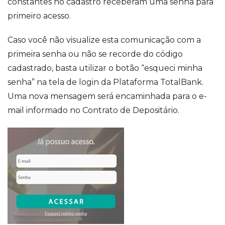
constantes no cadastro receberam uma senha para
primeiro acesso.
Caso você não visualize esta comunicação com a
primeira senha ou não se recorde do código
cadastrado, basta utilizar o botão “esqueci minha
senha” na tela de login da Plataforma TotalBank.
Uma nova mensagem será encaminhada para o e-
mail informado no Contrato de Depositário.