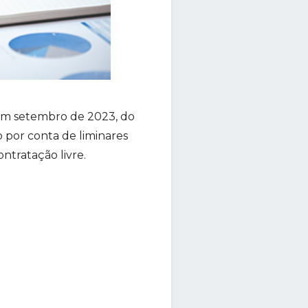
o em setembro de 2023, do
o por conta de liminares
ntratação livre.