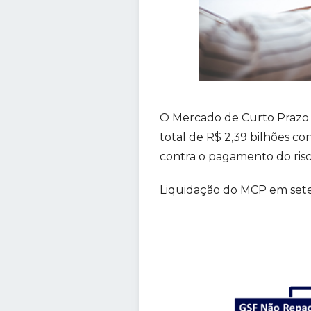
O Mercado de Curto Prazo –
total de R$ 2,39 bilhões co
contra o pagamento do risco
Liquidação do MCP em set