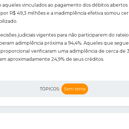
e aqueles vinculados ao pagamento dos débitos abertos
por R$ 49,3 milhões e a inadimplência efetiva somou cer
ilizado.
isões judiciais vigentes para não participarem do ratei
eberam adimplência próxima a 94,4%. Aqueles que segu
oporcional verificaram uma adimplência de cerca de 3
am aproximadamente 24,9% de seus créditos.
TÓPICOS:
Sem tema