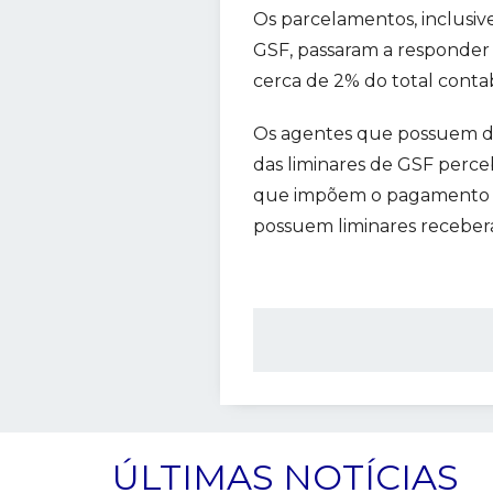
Os parcelamentos, inclusiv
GSF, passaram a responder 
cerca de 2% do total contab
Os agentes que possuem dec
das liminares de GSF perc
que impõem o pagamento pr
possuem liminares receber
ÚLTIMAS NOTÍCIAS