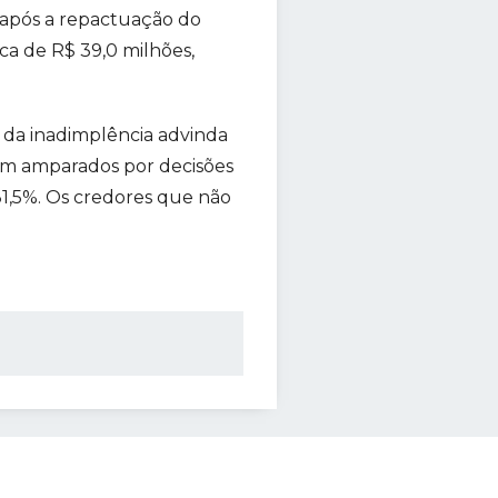
 após a repactuação do
ca de R$ 39,0 milhões,
o da inadimplência advinda
em amparados por decisões
1,5%. Os credores que não