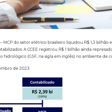
 MCP do setor elétrico brasileiro liquidou R$ 1,3 bilhã
ntabilizados. A CCEE registrou R$ 1 bilhão ainda represad
 hidrológico (GSF, na sigla em inglês) no ambiente de co
embro de 2023