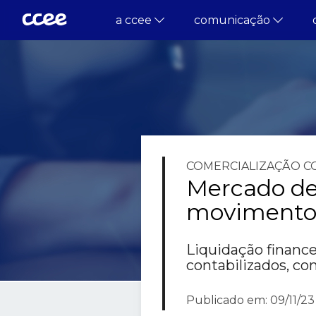
a ccee
comunicação
COMERCIALIZAÇÃO
C
Mercado de 
movimentou
Liquidação finance
contabilizados, co
Publicado em: 09/11/23 