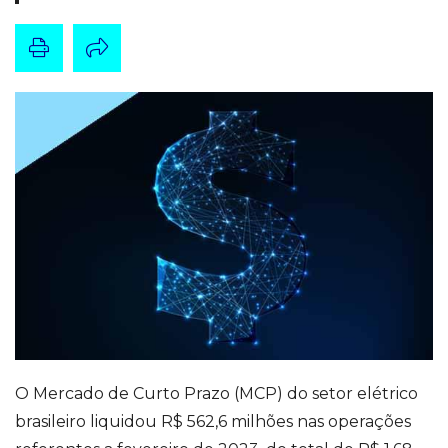
O Mercado de Curto Prazo (MCP) do setor elétrico
brasileiro liquidou R$ 562,6 milhões nas operações