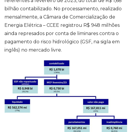
referentes a fevereiro de 2023, do total de R$ 1,68
bilhão contabilizado. No processamento, realizado
mensalmente, a Câmara de Comercialização de
Energia Elétrica – CCEE registrou R$ 948 milhões
ainda represados por conta de liminares contra o
pagamento do risco hidrológico (GSF, na sigla em
inglês) no mercado livre.