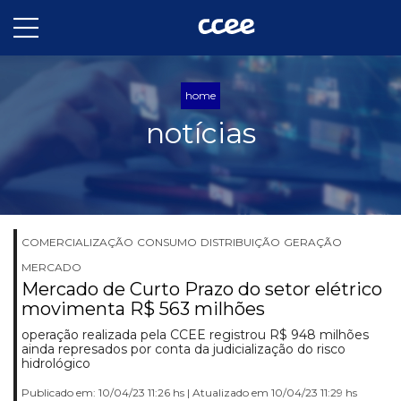
home
notícias
COMERCIALIZAÇÃO
CONSUMO
DISTRIBUIÇÃO
GERAÇÃO
MERCADO
Mercado de Curto Prazo do setor elétrico
movimenta R$ 563 milhões
operação realizada pela CCEE registrou R$ 948 milhões
ainda represados por conta da judicialização do risco
hidrológico
Publicado em: 10/04/23 11:26 hs | Atualizado em 10/04/23 11:29 hs