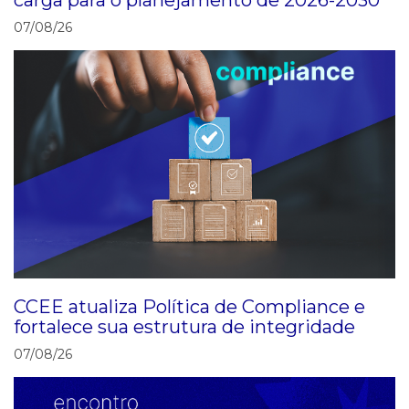
07/08/26
CCEE atualiza Política de Compliance e
fortalece sua estrutura de integridade
07/08/26