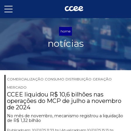
home
notícias
COMERCIALIZAÇÃO
CONSUMO
DISTRIBUIÇÃO
GERAÇÃO
MERCADO
CCEE liquidou R$ 10,6 bilhões nas
operações do MCP de julho a novembro
de 2024
No mês de novembro, mecanismo registrou a liquidação
de R$ 1,32 bilhão
Publicado em: 10/01/25 11:33 hs | Atualizado em 10/01/25 15:13 hs