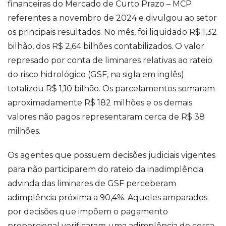
financeiras do Mercado de Curto Prazo – MCP
referentes a novembro de 2024 e divulgou ao setor
os principais resultados. No mês, foi liquidado R$ 1,32
bilhão, dos R$ 2,64 bilhões contabilizados. O valor
represado por conta de liminares relativas ao rateio
do risco hidrológico (GSF, na sigla em inglês)
totalizou R$ 1,10 bilhão. Os parcelamentos somaram
aproximadamente R$ 182 milhões e os demais
valores não pagos representaram cerca de R$ 38
milhões.
Os agentes que possuem decisões judiciais vigentes
para não participarem do rateio da inadimplência
advinda das liminares de GSF perceberam
adimplência próxima a 90,4%. Aqueles amparados
por decisões que impõem o pagamento
proporcional verificaram uma adimplência de cerca