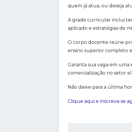
quem já atua, ou deseja atu
A grade curricular inclui te
aplicado e estratégias de m
O corpo docente reúne prof
ensino superior completo e
Garanta sua vaga em uma es
comercialização no setor elé
Não deixe para a última hora
Clique aqui e inscreva-se ag