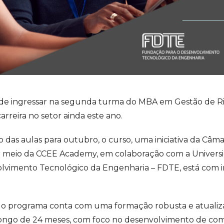
de ingressar na segunda turma do MBA em Gestão de Ri
arreira no setor ainda este ano.
o das aulas para outubro, o curso, uma iniciativa da Câm
or meio da CCEE Academy, em colaboração com a Univers
vimento Tecnológico da Engenharia – FDTE, está com in
 o programa conta com uma formação robusta e atualiza
longo de 24 meses, com foco no desenvolvimento de com