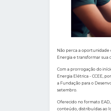
Não perca a oportunidade 
Energia e transformar sua c
Com a prorrogação do iníci
Energia Elétrica - CCEE, p
a Fundação para o Desenvol
setembro.
Oferecido no formato EAD,
conteúdo, distribuídas ao 