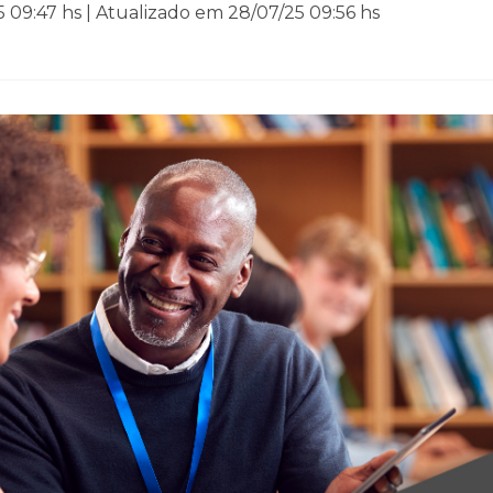
 09:47 hs | Atualizado em 28/07/25 09:56 hs