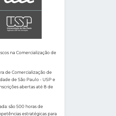
scos na Comercialização de
ara de Comercialização de
idade de São Paulo - USP e
scrições abertas até 8 de
da: são 500 horas de
petências estratégicas para