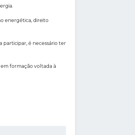
ergia.
o energética, direito
articipar, é necessário ter
a em formação voltada à