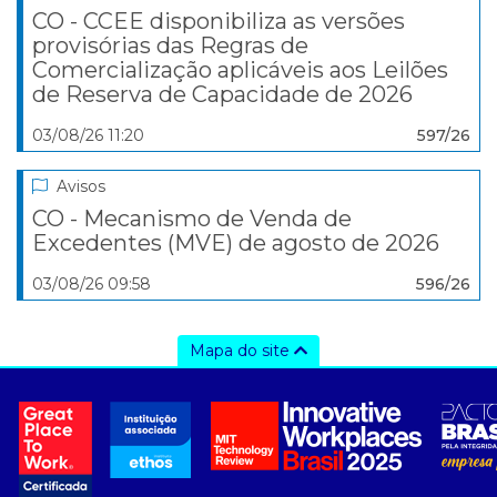
CO - CCEE disponibiliza as versões
provisórias das Regras de
Comercialização aplicáveis aos Leilões
de Reserva de Capacidade de 2026
03/08/26 11:20
597/26
Avisos
CO - Mecanismo de Venda de
Excedentes (MVE) de agosto de 2026
03/08/26 09:58
596/26
Mapa do site
a ccee
- sobre nós
- governança
- nossos associados