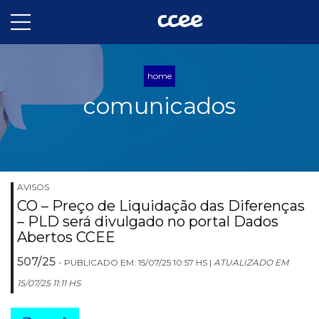
home
comunicados
AVISOS
CO – Preço de Liquidação das Diferenças
– PLD será divulgado no portal Dados
Abertos CCEE
507/25
- PUBLICADO EM: 15/07/25 10:57 HS |
ATUALIZADO EM
15/07/25 11:11 HS