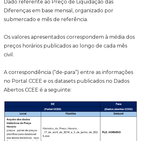
Dado referente ao Preço de Liquidação das
Diferenças em base mensal, organizado por
submercado e mês de referência.
Os valores apresentados correspondem à média dos
preços horários publicados ao longo de cada mês
civil.
A correspondência (“de-para”) entre as informações
no Portal CCEE e os datasets publicados no Dados
Abertos CCEE é a seguinte: