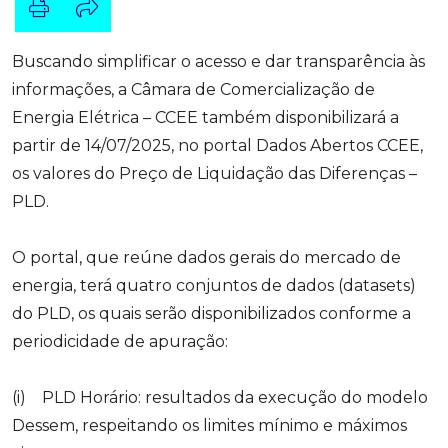
Buscando simplificar o acesso e dar transparência às
informações, a Câmara de Comercialização de
Energia Elétrica – CCEE também disponibilizará a
partir de 14/07/2025, no portal Dados Abertos CCEE,
os valores do Preço de Liquidação das Diferenças –
PLD.
O portal, que reúne dados gerais do mercado de
energia, terá quatro conjuntos de dados (datasets)
do PLD, os quais serão disponibilizados conforme a
periodicidade de apuração:
(i) PLD Horário: resultados da execução do modelo
Dessem, respeitando os limites mínimo e máximos