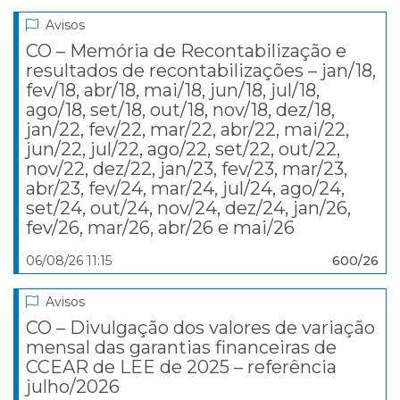
Avisos
CO – Memória de Recontabilização e
resultados de recontabilizações – jan/18,
fev/18, abr/18, mai/18, jun/18, jul/18,
ago/18, set/18, out/18, nov/18, dez/18,
jan/22, fev/22, mar/22, abr/22, mai/22,
jun/22, jul/22, ago/22, set/22, out/22,
nov/22, dez/22, jan/23, fev/23, mar/23,
abr/23, fev/24, mar/24, jul/24, ago/24,
set/24, out/24, nov/24, dez/24, jan/26,
fev/26, mar/26, abr/26 e mai/26
06/08/26 11:15
600/26
Avisos
CO – Divulgação dos valores de variação
mensal das garantias financeiras de
CCEAR de LEE de 2025 – referência
julho/2026