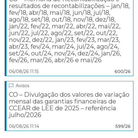
resultados de recontabilizações – jan/18,
fev/18, abr/18, mai/18, jun/18, jul/18,
ago/18, set/18, out/18, nov/18, dez/18,
jan/22, fev/22, mar/22, abr/22, mai/22,
jun/22, jul/22, ago/22, set/22, out/22,
nov/22, dez/22, jan/23, fev/23, mar/23,
abr/23, fev/24, mar/24, jul/24, ago/24,
set/24, out/24, nov/24, dez/24, jan/26,
fev/26, mar/26, abr/26 e mai/26
06/08/26 11:15
600/26
Avisos
CO – Divulgação dos valores de variação
mensal das garantias financeiras de
CCEAR de LEE de 2025 – referência
julho/2026
06/08/26 11:14
599/26