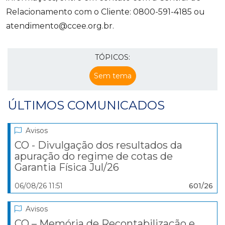
Relacionamento com o Cliente: 0800-591-4185 ou
atendimento@ccee.org.br.
TÓPICOS:
Sem tema
ÚLTIMOS COMUNICADOS
Avisos
CO - Divulgação dos resultados da
apuração do regime de cotas de
Garantia Física Jul/26
06/08/26 11:51
601/26
Avisos
CO – Memória de Recontabilização e