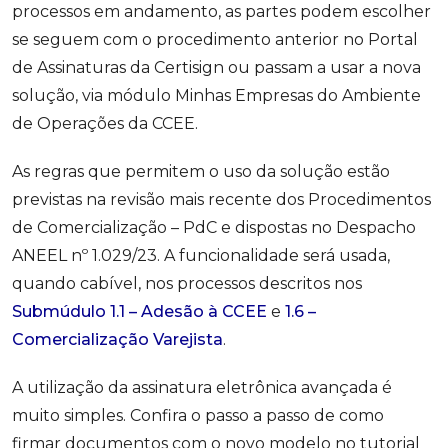
processos em andamento, as partes podem escolher
se seguem com o procedimento anterior no Portal
de Assinaturas da Certisign ou passam a usar a nova
solução, via módulo Minhas Empresas do Ambiente
de Operações da CCEE.
As regras que permitem o uso da solução estão
previstas na revisão mais recente dos Procedimentos
de Comercialização – PdC e dispostas no Despacho
ANEEL nº 1.029/23. A funcionalidade será usada,
quando cabível, nos processos descritos nos
Submúdulo 1.1 – Adesão à CCEE
e
1.6 –
Comercialização Varejista
.
A utilização da assinatura eletrônica avançada é
muito simples. Confira o passo a passo de como
firmar documentos com o novo modelo no tutorial