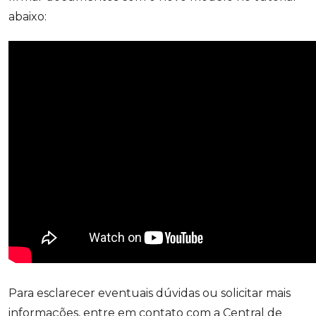
abaixo:
Para esclarecer eventuais dúvidas ou solicitar mais
informações, entre em contato com a Central de